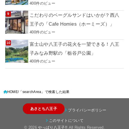
400件のビュー
こだわりのベーグルサンドはいかが？西八
王子の「Cafe Homies（ホーミーズ）」
400件のビュー
富士山や八王子の花火を一望できる！八王
子みなみ野駅の「栃谷戸公園」
400件のビュー
HOME
「searchArea」で検索した結果
あさとち八王子
プライバシーポリシー
このサイトについて
© 2026
やっぱり八王子!!
All Rights Reserved.