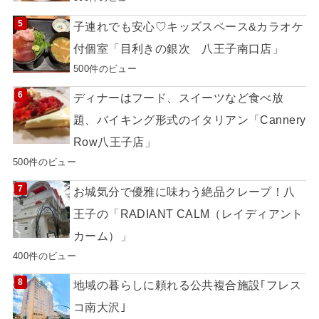
子連れでも安心♡キッズスペース&カラオケ
付個室「目利きの銀次 八王子南口店」
500件のビュー
ディナーはフード、スイーツなど食べ放
題、バイキング形式のイタリアン「Cannery
Row八王子店」
500件のビュー
お城気分で優雅に味わう絶品クレープ！八
王子の「RADIANT CALM（レイディアント
カーム）」
400件のビュー
地域の暮らしに頼れる公共複合施設｢フレス
コ南大沢｣