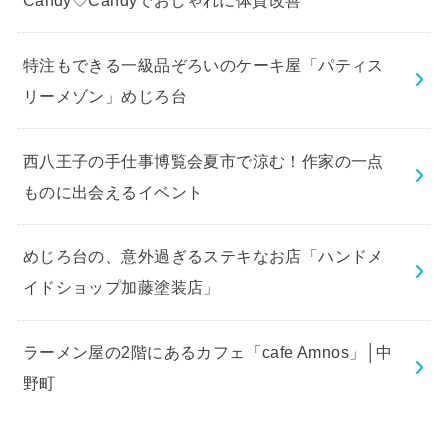
特注もできる一級品ぞろいのケーキ屋「パティス
リーメゾン」めじろ台
西八王子の手仕事博覧会夏市で涼む！作家の一点
ものに出会えるイベント
めじろ台の、意外過ぎるステキなお店「ハンドメ
イドショップ加藤塗装店」
ラーメン屋の2階にあるカフェ「cafe Amnos」│中
野町