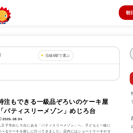
朝
市
沿線&駅で選ぶ
特注もできる一級品ぞろいのケーキ屋
「パティスリーメゾン」めじろ台
2026.08.04
八王子市めじろ台にある「パティスリーメゾン」へ、子どもと一緒に
食べるケーキを探しに行ってきました。店内にはショートケーキやタ