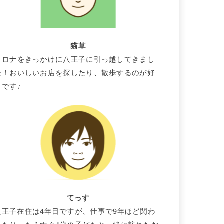
猫草
コロナをきっかけに八王子に引っ越してきまし
た！おいしいお店を探したり、散歩するのが好
きです♪
てっす
八王子在住は4年目ですが、仕事で9年ほど関わ