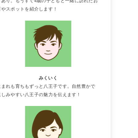
りあり。もうすぐ4歳の子どもと一緒に訪れたお
店やスポットを紹介します！
みくいく
生まれも育ちもずっと八王子です。自然豊かで
親しみやすい八王子の魅力を伝えます！