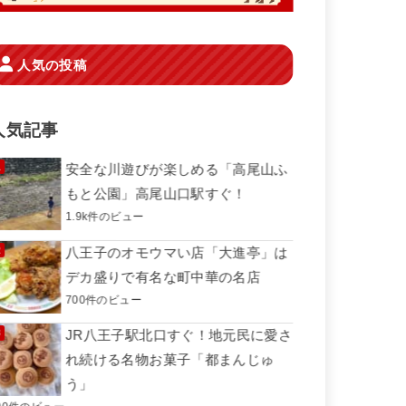
人気の投稿
人気記事
安全な川遊びが楽しめる「高尾山ふ
もと公園」高尾山口駅すぐ！
1.9k件のビュー
八王子のオモウマい店「大進亭」は
デカ盛りで有名な町中華の名店
700件のビュー
JR八王子駅北口すぐ！地元民に愛さ
れ続ける名物お菓子「都まんじゅ
う」