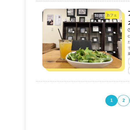
カフェ
1
2