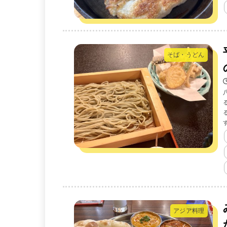
そば・うどん
アジア料理