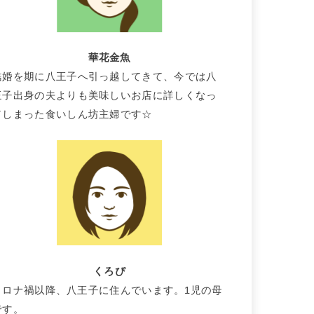
華花金魚
結婚を期に八王子へ引っ越してきて、今では八
王子出身の夫よりも美味しいお店に詳しくなっ
てしまった食いしん坊主婦です☆
くろぴ
コロナ禍以降、八王子に住んでいます。1児の母
です。