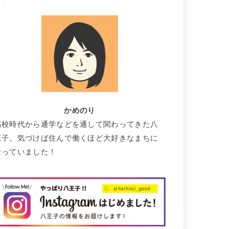
かめのり
高校時代から通学などを通して関わってきた八
王子。気づけば住んで働くほど大好きなまちに
なっていました！