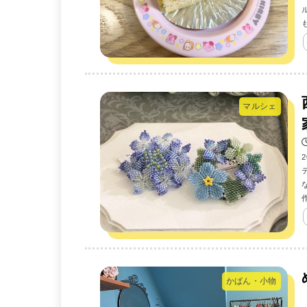
マルシェ
かばん・小物