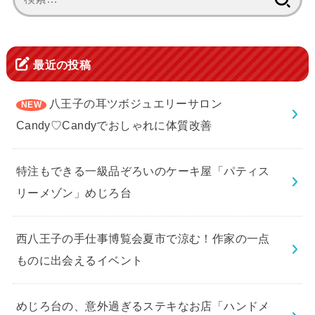
索:
最近の投稿
八王子の耳ツボジュエリーサロン
Candy♡Candyでおしゃれに体質改善
特注もできる一級品ぞろいのケーキ屋「パティス
リーメゾン」めじろ台
西八王子の手仕事博覧会夏市で涼む！作家の一点
ものに出会えるイベント
めじろ台の、意外過ぎるステキなお店「ハンドメ