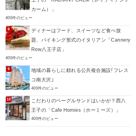
カーム）」
400件のビュー
ディナーはフード、スイーツなど食べ放
題、バイキング形式のイタリアン「Cannery
Row八王子店」
400件のビュー
地域の暮らしに頼れる公共複合施設｢フレス
コ南大沢｣
400件のビュー
こだわりのベーグルサンドはいかが？西八
王子の「Cafe Homies（ホーミーズ）」
400件のビュー