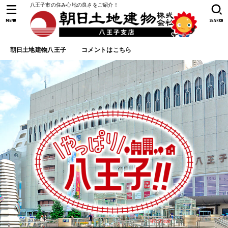
八王子市の住み心地の良さをご紹介！
MENU
SEARCH
朝日土地建物八王子
コメントはこちら