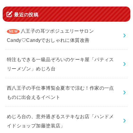
最近の投稿
八王子の耳ツボジュエリーサロン
Candy♡Candyでおしゃれに体質改善
特注もできる一級品ぞろいのケーキ屋「パティス
リーメゾン」めじろ台
西八王子の手仕事博覧会夏市で涼む！作家の一点
ものに出会えるイベント
めじろ台の、意外過ぎるステキなお店「ハンドメ
イドショップ加藤塗装店」