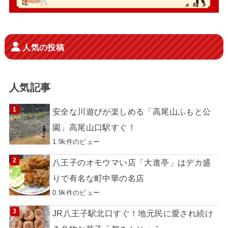
人気の投稿
人気記事
安全な川遊びが楽しめる「高尾山ふもと公
園」高尾山口駅すぐ！
1.9k件のビュー
八王子のオモウマい店「大進亭」はデカ盛
りで有名な町中華の名店
0.9k件のビュー
JR八王子駅北口すぐ！地元民に愛され続け