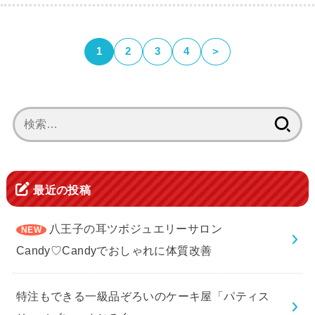
1
2
3
4
＞
検
索:
最近の投稿
八王子の耳ツボジュエリーサロン
Candy♡Candyでおしゃれに体質改善
特注もできる一級品ぞろいのケーキ屋「パティス