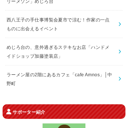
リーメゾン」めじろ台
西八王子の手仕事博覧会夏市で涼む！作家の一点
ものに出会えるイベント
めじろ台の、意外過ぎるステキなお店「ハンドメ
イドショップ加藤塗装店」
ラーメン屋の2階にあるカフェ「cafe Amnos」│中
野町
サポーター紹介