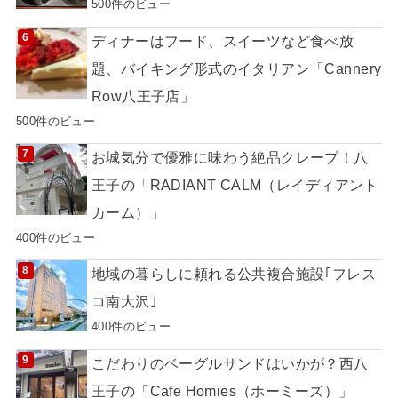
500件のビュー
ディナーはフード、スイーツなど食べ放
題、バイキング形式のイタリアン「Cannery
Row八王子店」
500件のビュー
お城気分で優雅に味わう絶品クレープ！八
王子の「RADIANT CALM（レイディアント
カーム）」
400件のビュー
地域の暮らしに頼れる公共複合施設｢フレス
コ南大沢｣
400件のビュー
こだわりのベーグルサンドはいかが？西八
王子の「Cafe Homies（ホーミーズ）」