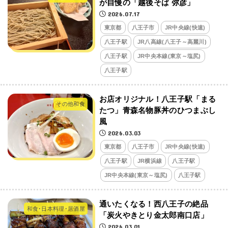
が自慢の「越後そば 弥彦」
2026.07.17
東京都
八王子市
JR中央線(快速)
八王子駅
JR八高線(八王子～高麗川)
八王子駅
JR中央本線(東京～塩尻)
八王子駅
お店オリジナル！八王子駅「まる
その他和食
たつ」青森名物豚丼のひつまぶし
風
2026.03.03
東京都
八王子市
JR中央線(快速)
八王子駅
JR横浜線
八王子駅
JR中央本線(東京～塩尻)
八王子駅
通いたくなる！西八王子の絶品
和食･日本料理･居酒屋
「炭火やきとり金太郎南口店」
2026.03.01