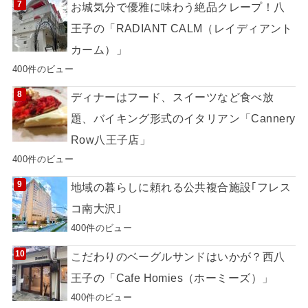
お城気分で優雅に味わう絶品クレープ！八
王子の「RADIANT CALM（レイディアント
カーム）」
400件のビュー
ディナーはフード、スイーツなど食べ放
題、バイキング形式のイタリアン「Cannery
Row八王子店」
400件のビュー
地域の暮らしに頼れる公共複合施設｢フレス
コ南大沢｣
400件のビュー
こだわりのベーグルサンドはいかが？西八
王子の「Cafe Homies（ホーミーズ）」
400件のビュー