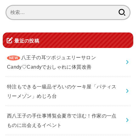
検
索:
最近の投稿
八王子の耳ツボジュエリーサロン
Candy♡Candyでおしゃれに体質改善
特注もできる一級品ぞろいのケーキ屋「パティス
リーメゾン」めじろ台
西八王子の手仕事博覧会夏市で涼む！作家の一点
ものに出会えるイベント