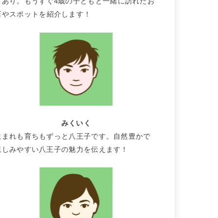
りあり。もうすぐ4歳の子どもと一緒に訪れたお
店やスポットを紹介します！
みくいく
生まれも育ちもずっと八王子です。自然豊かで
親しみやすい八王子の魅力を伝えます！