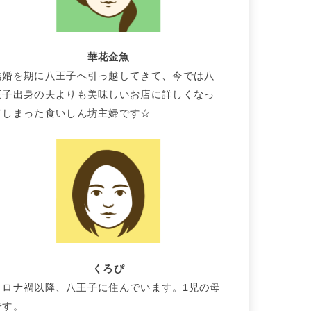
華花金魚
結婚を期に八王子へ引っ越してきて、今では八
王子出身の夫よりも美味しいお店に詳しくなっ
てしまった食いしん坊主婦です☆
くろぴ
コロナ禍以降、八王子に住んでいます。1児の母
です。