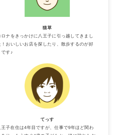
猫草
コロナをきっかけに八王子に引っ越してきまし
た！おいしいお店を探したり、散歩するのが好
きです♪
てっす
八王子在住は4年目ですが、仕事で9年ほど関わ