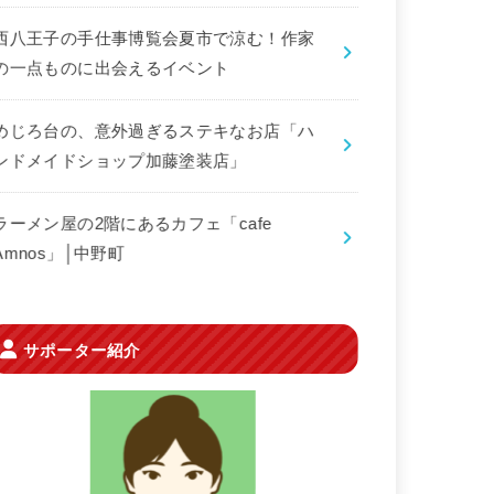
西八王子の手仕事博覧会夏市で涼む！作家
の一点ものに出会えるイベント
めじろ台の、意外過ぎるステキなお店「ハ
ンドメイドショップ加藤塗装店」
ラーメン屋の2階にあるカフェ「cafe
Amnos」│中野町
サポーター紹介