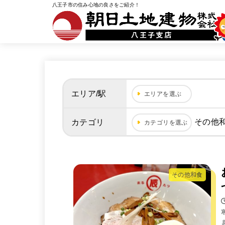
八王子市の住み心地の良さをご紹介！
エリア/駅
エリアを選ぶ
その他
カテゴリ
カテゴリを選ぶ
その他和食