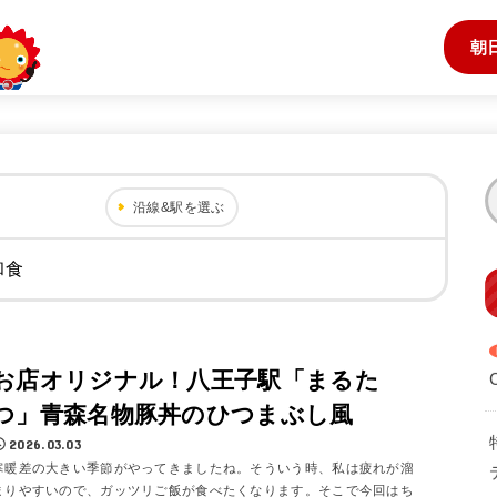
朝
沿線&駅を選ぶ
和食
お店オリジナル！八王子駅「まるた
つ」青森名物豚丼のひつまぶし風
2026.03.03
寒暖差の大きい季節がやってきましたね。そういう時、私は疲れが溜
まりやすいので、ガッツリご飯が食べたくなります。そこで今回はち