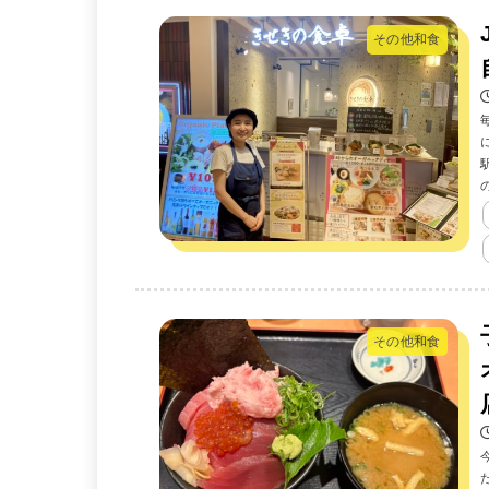
その他和食
その他和食