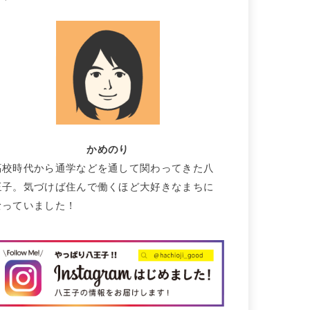
かめのり
高校時代から通学などを通して関わってきた八
王子。気づけば住んで働くほど大好きなまちに
なっていました！