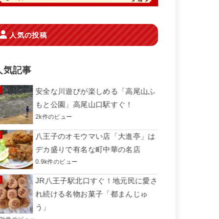
人気の投稿
人気記事
安全な川遊びが楽しめる「高尾山ふ
もと公園」高尾山口駅すぐ！
2k件のビュー
八王子のオモウマい店「大進亭」は
デカ盛りで有名な町中華の名店
0.9k件のビュー
JR八王子駅北口すぐ！地元民に愛さ
れ続ける名物お菓子「都まんじゅ
う」