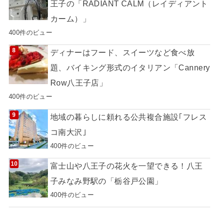
王子の「RADIANT CALM（レイディアント
カーム）」
400件のビュー
ディナーはフード、スイーツなど食べ放
題、バイキング形式のイタリアン「Cannery
Row八王子店」
400件のビュー
地域の暮らしに頼れる公共複合施設｢フレス
コ南大沢｣
400件のビュー
富士山や八王子の花火を一望できる！八王
子みなみ野駅の「栃谷戸公園」
400件のビュー