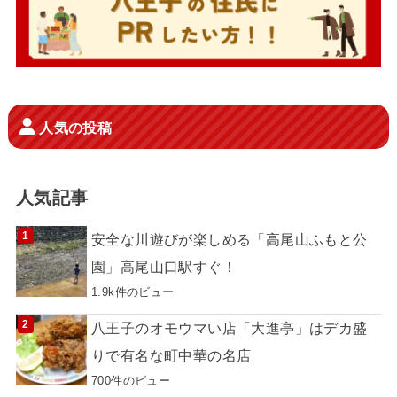
人気の投稿
人気記事
安全な川遊びが楽しめる「高尾山ふもと公
園」高尾山口駅すぐ！
1.9k件のビュー
八王子のオモウマい店「大進亭」はデカ盛
りで有名な町中華の名店
700件のビュー