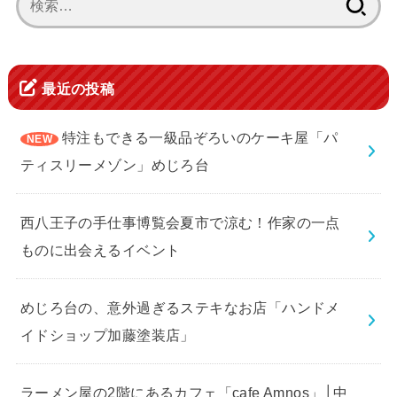
索:
最近の投稿
特注もできる一級品ぞろいのケーキ屋「パ
ティスリーメゾン」めじろ台
西八王子の手仕事博覧会夏市で涼む！作家の一点
ものに出会えるイベント
めじろ台の、意外過ぎるステキなお店「ハンドメ
イドショップ加藤塗装店」
ラーメン屋の2階にあるカフェ「cafe Amnos」│中