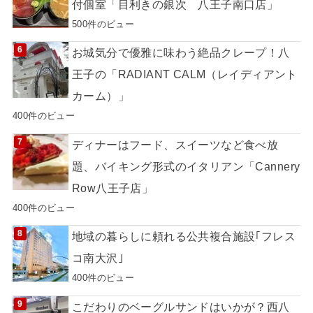
付個室「目利きの銀次 八王子南口店」
500件のビュー
お城気分で優雅に味わう絶品クレープ！八
王子の「RADIANT CALM（レイディアント
カーム）」
400件のビュー
ディナーはフード、スイーツなど食べ放
題、バイキング形式のイタリアン「Cannery
Row八王子店」
400件のビュー
地域の暮らしに頼れる公共複合施設｢フレス
コ南大沢｣
400件のビュー
こだわりのベーグルサンドはいかが？西八