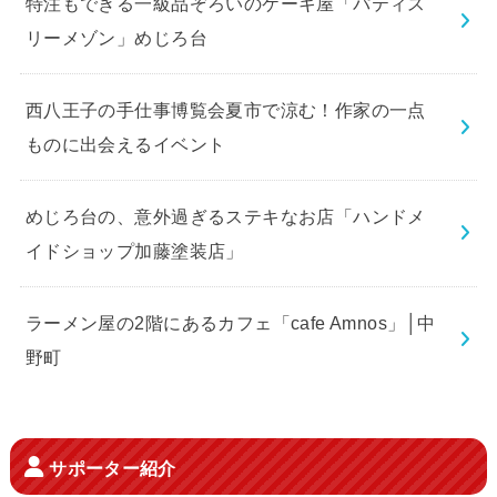
特注もできる一級品ぞろいのケーキ屋「パティス
リーメゾン」めじろ台
西八王子の手仕事博覧会夏市で涼む！作家の一点
ものに出会えるイベント
めじろ台の、意外過ぎるステキなお店「ハンドメ
イドショップ加藤塗装店」
ラーメン屋の2階にあるカフェ「cafe Amnos」│中
野町
サポーター紹介