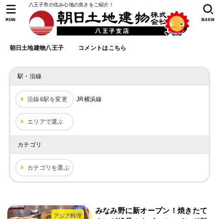
八王子市の住み心地の良さをご紹介！
MENU
SEARCH
朝日土地建物八王子
コメントはこちら
駅・沿線
沿線&駅を変更
JR横浜線
エリアで選ぶ
カテゴリ
カテゴリを選ぶ
みなみ野に新オープン！焼きたて
アジア料理