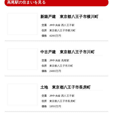
高尾駅の住まいを見る
新築戸建 東京都八王子市横川町
交通
JR中央線 西八王子駅
住所
東京都八王子市横川町
価格
4280万円
中古戸建 東京都八王子市川町
交通
JR中央線 高尾駅
住所
東京都八王子市川町
価格
2480万円
土地 東京都八王子市長房町
交通
JR中央線 西八王子駅
住所
東京都八王子市長房町
価格
1950万円