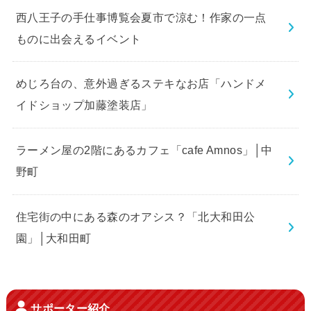
西八王子の手仕事博覧会夏市で涼む！作家の一点
ものに出会えるイベント
めじろ台の、意外過ぎるステキなお店「ハンドメ
イドショップ加藤塗装店」
ラーメン屋の2階にあるカフェ「cafe Amnos」│中
野町
住宅街の中にある森のオアシス？「北大和田公
園」│大和田町
サポーター紹介