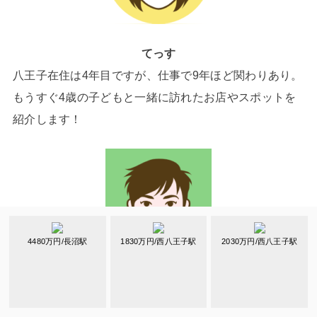
てっす
八王子在住は4年目ですが、仕事で9年ほど関わりあり。
もうすぐ4歳の子どもと一緒に訪れたお店やスポットを
紹介します！
4480万円/長沼駅
1830万円/西八王子駅
2030万円/西八王子駅
みくいく
生まれも育ちもずっと八王子です。自然豊かで親しみや