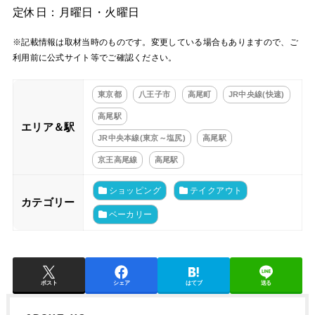
定休日：月曜日・火曜日
※記載情報は取材当時のものです。変更している場合もありますので、ご
利用前に公式サイト等でご確認ください。
東京都
八王子市
高尾町
JR中央線(快速)
高尾駅
エリア＆駅
JR中央本線(東京～塩尻)
高尾駅
京王高尾線
高尾駅
ショッピング
テイクアウト
カテゴリー
ベーカリー
ポスト
シェア
はてブ
送る