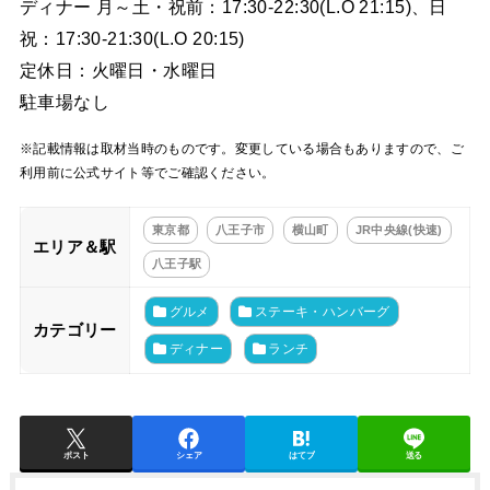
ディナー 月～土・祝前：17:30-22:30(L.O 21:15)、日
祝：17:30-21:30(L.O 20:15)
定休日：火曜日・水曜日
駐車場なし
※記載情報は取材当時のものです。変更している場合もありますので、ご
利用前に公式サイト等でご確認ください。
東京都
八王子市
横山町
JR中央線(快速)
エリア＆駅
八王子駅
グルメ
ステーキ・ハンバーグ
カテゴリー
ディナー
ランチ
ポスト
シェア
はてブ
送る