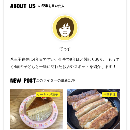
ABOUT US
てっす
八王子在住は4年目ですが、仕事で9年ほど関わりあり。 もうす
ぐ4歳の子どもと一緒に訪れたお店やスポットを紹介します！
NEW POST
ケーキ・洋菓子
中華料理