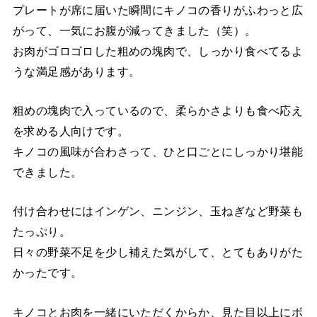
プレートが席に届いた瞬間にキノコの香りがふわっと広
がって、一気にお腹が減ってきました（笑）。
お肉がゴロゴロした粗めの塊肉で、しっかり食べてるよ
うな満足感があります。
粗めの塊肉で入っているので、柔らかさよりも食べ応え
を求める人向けです。
キノコの風味が合わさって、ひと口ごとにしっかり堪能
できました。
付け合わせにはインゲン、ニンジン、玉ねぎなど野菜も
たっぷり。
日々の野菜不足を少し補えた気がして、とてもありがた
かったです。
キノコとお肉を一緒にいただくからか、見た目以上にボ