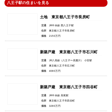
八王子駅の住まいを見る
土地 東京都八王子市長房町
交通
JR中央線 西八王子駅
住所
東京都八王子市長房町
価格
2150万円
新築戸建 東京都八王子市石川町
交通
JR八高線（八王子〜高麗川） 小宮駅
住所
東京都八王子市石川町
価格
4080万円
新築戸建 東京都八王子市四谷町
交通
JR中央線 高尾駅
住所
東京都八王子市四谷町
価格
3280万円