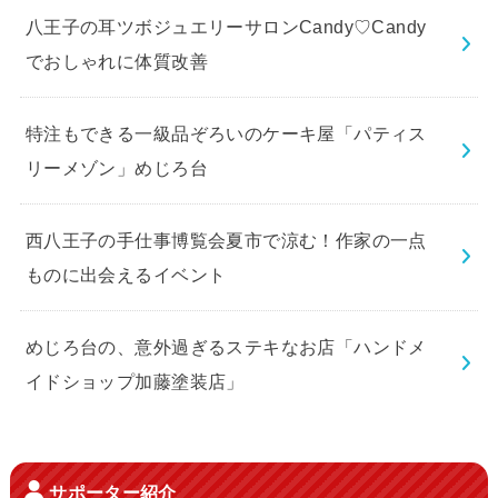
八王子の耳ツボジュエリーサロンCandy♡Candy
でおしゃれに体質改善
特注もできる一級品ぞろいのケーキ屋「パティス
リーメゾン」めじろ台
西八王子の手仕事博覧会夏市で涼む！作家の一点
ものに出会えるイベント
めじろ台の、意外過ぎるステキなお店「ハンドメ
イドショップ加藤塗装店」
サポーター紹介