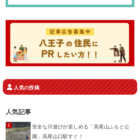
人気の投稿
人気記事
安全な川遊びが楽しめる「高尾山ふもと公
園」高尾山口駅すぐ！