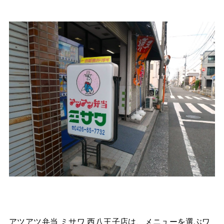
アツアツ弁当 ミサワ 西八王子店は、メニューを選ぶワ