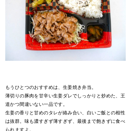
もうひとつのおすすめは、生姜焼き弁当。
薄切りの豚肉を甘辛い生姜ダレでしっかりと炒めた、王
道かつ間違いない一品です。
生姜の香りと甘めのタレが絡み合い、白いご飯との相性
は抜群。味も濃すぎず薄すぎず、最後まで飽きずに食べ
られますよ。