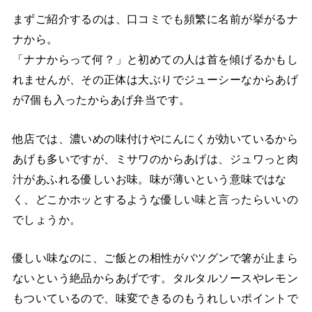
まずご紹介するのは、口コミでも頻繁に名前が挙がるナ
ナから。
「ナナからって何？」と初めての人は首を傾げるかもし
れませんが、その正体は大ぶりでジューシーなからあげ
が7個も入ったからあげ弁当です。
他店では、濃いめの味付けやにんにくが効いているから
あげも多いですが、ミサワのからあげは、ジュワっと肉
汁があふれる優しいお味。味が薄いという意味ではな
く、どこかホッとするような優しい味と言ったらいいの
でしょうか。
優しい味なのに、ご飯との相性がバツグンで箸が止まら
ないという絶品からあげです。タルタルソースやレモン
もついているので、味変できるのもうれしいポイントで