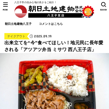
八王子市の住み心地の良さをご紹介！
MENU
SEARCH
朝日土地建物八王子
コメントはこちら
2025.09.19
テイクアウト
出来立てを“今”食べてほしい！地元民に長年愛
される「アツアツ弁当 ミサワ 西八王子店」