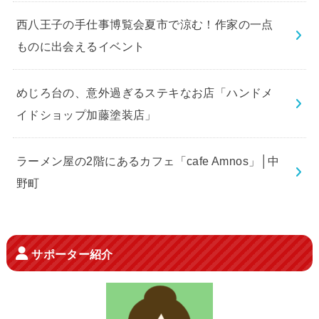
西八王子の手仕事博覧会夏市で涼む！作家の一点
ものに出会えるイベント
めじろ台の、意外過ぎるステキなお店「ハンドメ
イドショップ加藤塗装店」
ラーメン屋の2階にあるカフェ「cafe Amnos」│中
野町
サポーター紹介