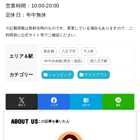
営業時間：10:00-20:00
定休日：年中無休
※記載情報は取材当時のものです。変更している場合もありますので、ご
利用前に公式サイト等でご確認ください。
東京都
八王子市
千人町
エリア＆駅
JR中央本線(東京～塩尻)
西八王子駅
カテゴリー
ショッピング
テイクアウト
ポスト
シェア
はてブ
送る
ABOUT US