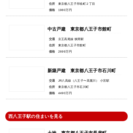
住所
東京都八王子市暁町２丁目
価格
1980万円
中古戸建 東京都八王子市館町
交通
京王高尾線 狭間駅
住所
東京都八王子市館町
価格
2699万円
新築戸建 東京都八王子市石川町
交通
JR八高線（八王子〜高麗川） 小宮駅
住所
東京都八王子市石川町
価格
4490万円
西八王子駅の住まいを見る
土地 東京都八王子市長房町