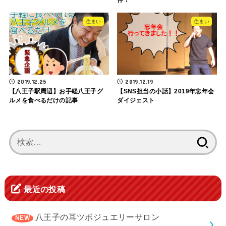
住まい
住まい
2019.12.25
2019.12.19
【八王子駅周辺】お手軽八王子グ
【SNS担当の小話】2019年忘年会
ルメを食べるだけの記事
ダイジェスト
検
索:
最近の投稿
八王子の耳ツボジュエリーサロン