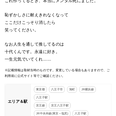
これ作ってるとき、本当にメンタル死にました。
恥ずかしさに耐えきれなくなって
ここだけこっそり消したら
笑ってください。
なお人生を通して推してるのは
十代くんです。永遠に好き。
一生元気でいてくれ……
※記載情報は取材当時のものです。変更している場合もありますので、ご
利用前に公式サイト等でご確認ください。
東京都
八王子市
旭町
JR横浜線
八王子駅
エリア＆駅
京王線
京王八王子駅
JR中央本線(東京～塩尻)
八王子駅