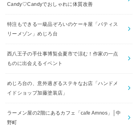
Candy♡Candyでおしゃれに体質改善
特注もできる一級品ぞろいのケーキ屋「パティス
リーメゾン」めじろ台
西八王子の手仕事博覧会夏市で涼む！作家の一点
ものに出会えるイベント
めじろ台の、意外過ぎるステキなお店「ハンドメ
イドショップ加藤塗装店」
ラーメン屋の2階にあるカフェ「cafe Amnos」│中
野町