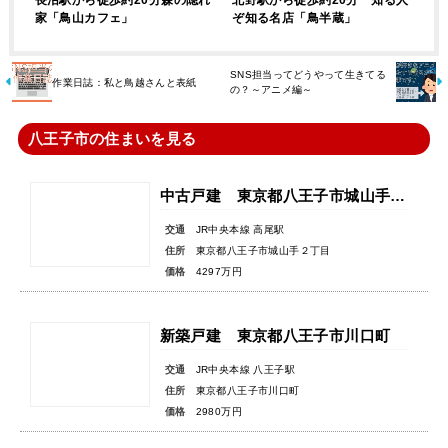
家「鳥山カフェ」
ぞ知る名店「鳥半蔵」
SNS担当ってどうやって生きてる
作業日誌：私と鳥越さんと表紙
の？～アニメ編～
八王子市の住まいを見る
中古戸建 東京都八王子市城山手２丁目
交通
JR中央本線 高尾駅
住所
東京都八王子市城山手２丁目
価格
4297万円
新築戸建 東京都八王子市川口町
交通
JR中央本線 八王子駅
住所
東京都八王子市川口町
価格
2980万円