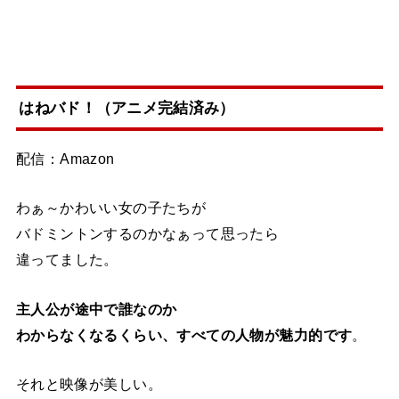
はねバド！（アニメ完結済み）
配信：Amazon
わぁ～かわいい女の子たちが
バドミントンするのかなぁって思ったら
違ってました。
主人公が途中で誰なのか
わからなくなるくらい、すべての人物が魅力的です
。
それと映像が美しい。