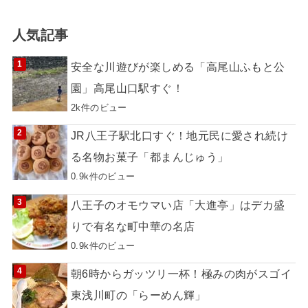
人気記事
安全な川遊びが楽しめる「高尾山ふもと公
園」高尾山口駅すぐ！
2k件のビュー
JR八王子駅北口すぐ！地元民に愛され続け
る名物お菓子「都まんじゅう」
0.9k件のビュー
八王子のオモウマい店「大進亭」はデカ盛
りで有名な町中華の名店
0.9k件のビュー
朝6時からガッツリ一杯！極みの肉がスゴイ
東浅川町の「らーめん輝」