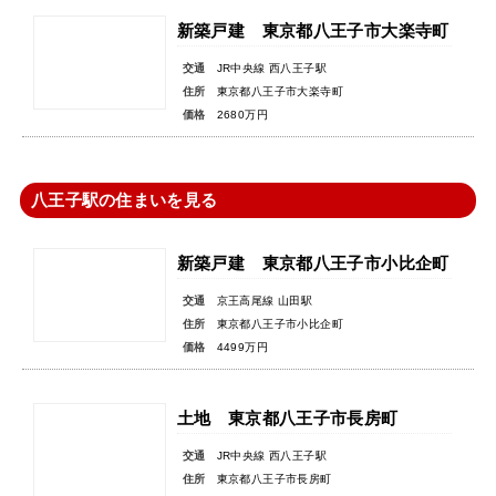
新築戸建 東京都八王子市大楽寺町
交通
JR中央線 西八王子駅
住所
東京都八王子市大楽寺町
価格
2680万円
八王子駅の住まいを見る
新築戸建 東京都八王子市小比企町
交通
京王高尾線 山田駅
住所
東京都八王子市小比企町
価格
4499万円
土地 東京都八王子市長房町
交通
JR中央線 西八王子駅
住所
東京都八王子市長房町