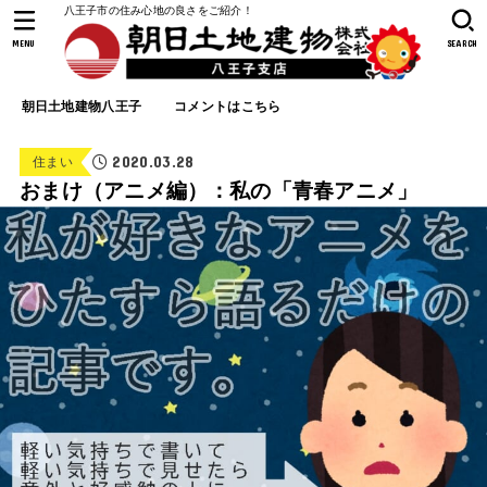
八王子市の住み心地の良さをご紹介！
MENU
SEARCH
朝日土地建物八王子
コメントはこちら
2020.03.28
住まい
おまけ（アニメ編）：私の「青春アニメ」