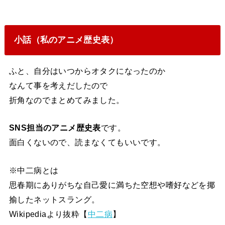
小話（私のアニメ歴史表）
ふと、自分はいつからオタクになったのか
なんて事を考えだしたので
折角なのでまとめてみました。
SNS担当のアニメ歴史表
です。
面白くないので、読まなくてもいいです。
※中二病とは
思春期にありがちな自己愛に満ちた空想や嗜好などを揶
揄したネットスラング。
Wikipediaより抜粋【
中二病
】