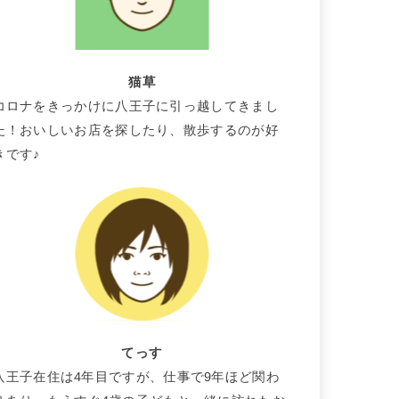
猫草
コロナをきっかけに八王子に引っ越してきまし
た！おいしいお店を探したり、散歩するのが好
きです♪
てっす
八王子在住は4年目ですが、仕事で9年ほど関わ