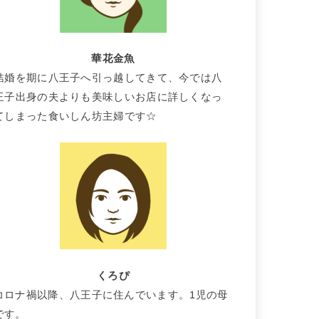
華花金魚
結婚を期に八王子へ引っ越してきて、今では八
王子出身の夫よりも美味しいお店に詳しくなっ
てしまった食いしん坊主婦です☆
くろぴ
コロナ禍以降、八王子に住んでいます。1児の母
です。