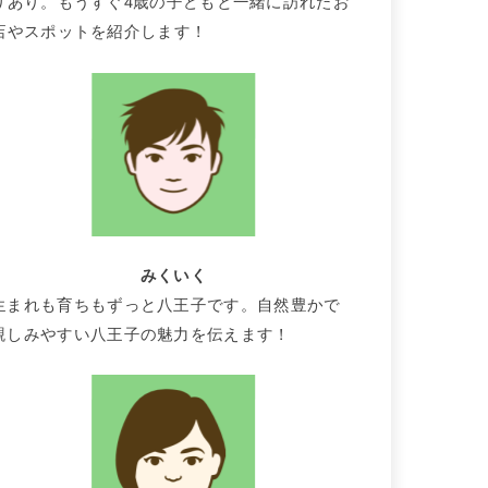
りあり。もうすぐ4歳の子どもと一緒に訪れたお
店やスポットを紹介します！
みくいく
生まれも育ちもずっと八王子です。自然豊かで
親しみやすい八王子の魅力を伝えます！