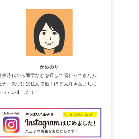
かめのり
高校時代から通学などを通して関わってきた八
王子。気づけば住んで働くほど大好きなまちに
なっていました！