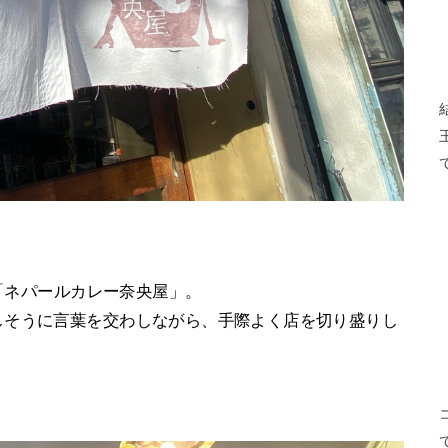
た「ネパールカレー奈央屋」。
しそうに言葉を交わしながら、手際よく店を切り盛りし