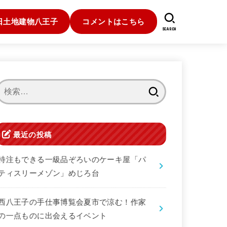
日土地建物八王子
コメントはこちら
SEARCH
検
索:
最近の投稿
特注もできる一級品ぞろいのケーキ屋「パ
ティスリーメゾン」めじろ台
西八王子の手仕事博覧会夏市で涼む！作家
の一点ものに出会えるイベント