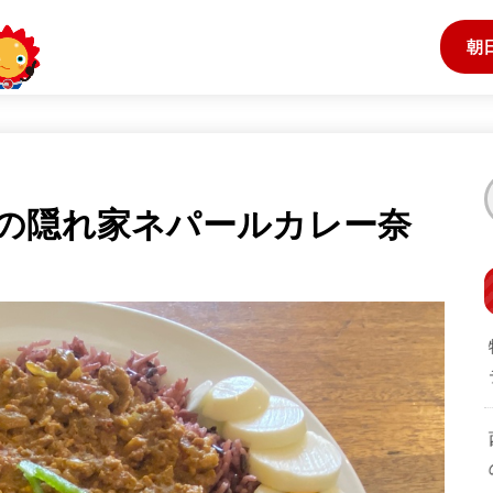
朝
の隠れ家ネパールカレー奈