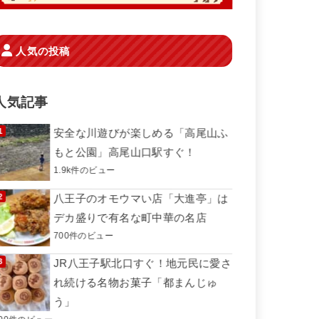
人気の投稿
人気記事
安全な川遊びが楽しめる「高尾山ふ
もと公園」高尾山口駅すぐ！
1.9k件のビュー
八王子のオモウマい店「大進亭」は
デカ盛りで有名な町中華の名店
700件のビュー
JR八王子駅北口すぐ！地元民に愛さ
れ続ける名物お菓子「都まんじゅ
う」