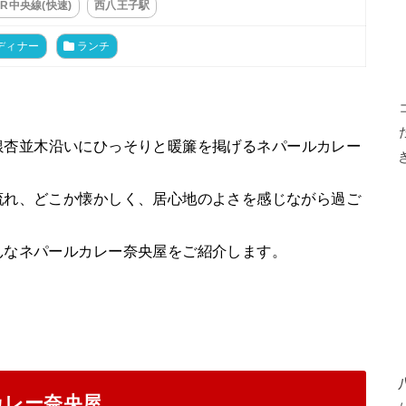
JR中央線(快速)
西八王子駅
ディナー
ランチ
銀杏並木沿いにひっそりと暖簾を掲げるネパールカレー
流れ、どこか懐かしく、居心地のよさを感じながら過ご
んなネパールカレー奈央屋をご紹介します。
カレー奈央屋