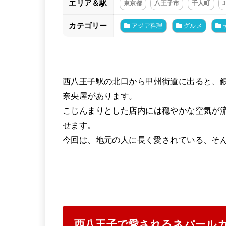
エリア＆駅
東京都
八王子市
千人町
カテゴリー
アジア料理
グルメ
西八王子駅の北口から甲州街道に出ると、
奈央屋があります。
こじんまりとした店内には穏やかな空気が
せます。
今回は、地元の人に長く愛されている、そ
西八王子で愛されるネパール