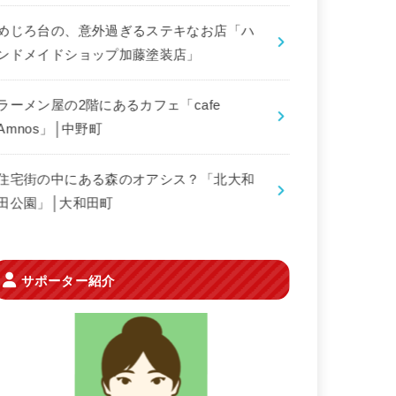
めじろ台の、意外過ぎるステキなお店「ハ
ンドメイドショップ加藤塗装店」
ラーメン屋の2階にあるカフェ「cafe
Amnos」│中野町
住宅街の中にある森のオアシス？「北大和
田公園」│大和田町
サポーター紹介