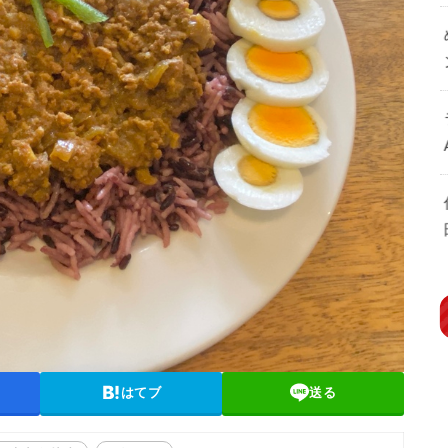
はてブ
送る