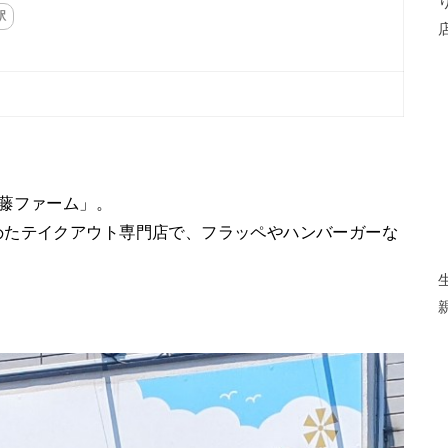
駅
藤ファーム」。
めたテイクアウト専門店で、フラッペやハンバーガーな