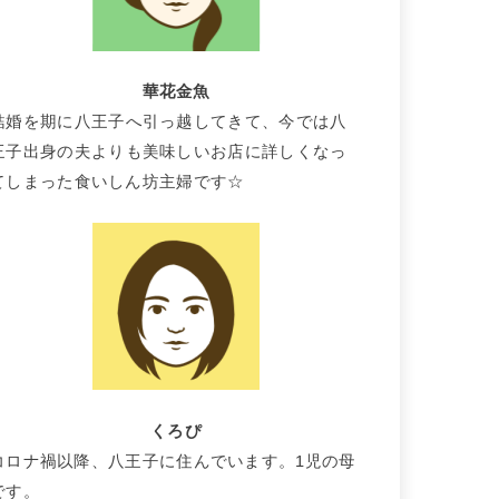
華花金魚
結婚を期に八王子へ引っ越してきて、今では八
王子出身の夫よりも美味しいお店に詳しくなっ
てしまった食いしん坊主婦です☆
くろぴ
コロナ禍以降、八王子に住んでいます。1児の母
です。