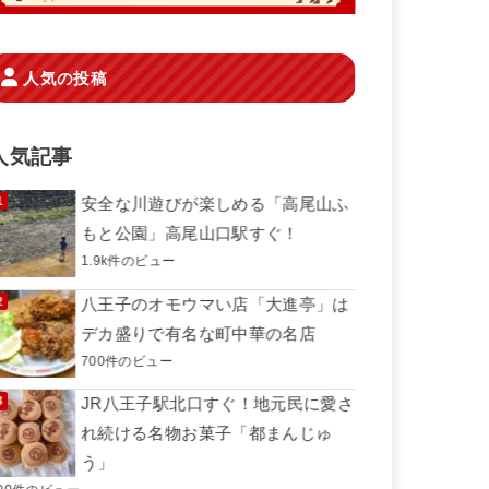
人気の投稿
人気記事
安全な川遊びが楽しめる「高尾山ふ
もと公園」高尾山口駅すぐ！
1.9k件のビュー
八王子のオモウマい店「大進亭」は
デカ盛りで有名な町中華の名店
700件のビュー
JR八王子駅北口すぐ！地元民に愛さ
れ続ける名物お菓子「都まんじゅ
う」