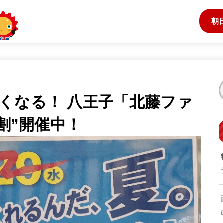
朝
くなる！ 八王子「北藤ファ
温割”開催中！