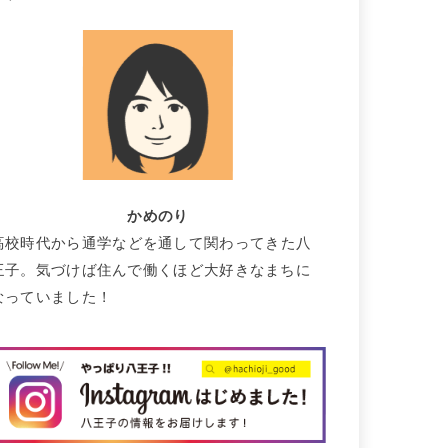
かめのり
高校時代から通学などを通して関わってきた八
王子。気づけば住んで働くほど大好きなまちに
なっていました！