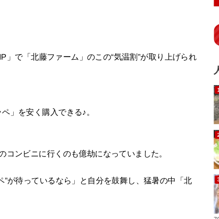
ZIP」で「北藤ファーム」のこの“気温割”が取り上げられ
ペ」を安く購入できる♪。
分のコンビニに行くのも億劫になっていました。
ペ”が待っているなら」と自分を鼓舞し、猛暑の中「北