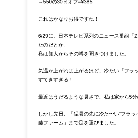
→550の30％オフ=¥385
これはかなりお得ですね！
6/29に、日本テレビ系列のニュース番組「
たのだとか。
私は知人からその噂を聞きつけました。
気温が上がれば上がるほど、冷たい「フラッ
すてきすぎる！
最近はうだるような暑さで、私は家から5
しかし先日、「猛暑の先に冷た〜い“フラッ
藤ファーム」まで足を運びました。