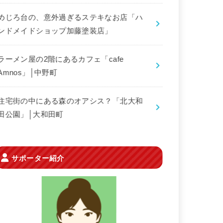
めじろ台の、意外過ぎるステキなお店「ハ
ンドメイドショップ加藤塗装店」
ラーメン屋の2階にあるカフェ「cafe
Amnos」│中野町
住宅街の中にある森のオアシス？「北大和
田公園」│大和田町
サポーター紹介