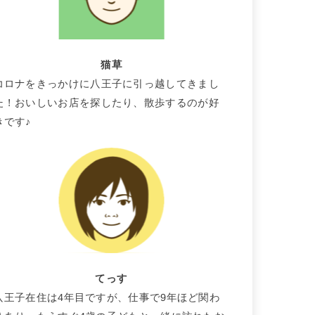
猫草
コロナをきっかけに八王子に引っ越してきまし
た！おいしいお店を探したり、散歩するのが好
きです♪
てっす
八王子在住は4年目ですが、仕事で9年ほど関わ