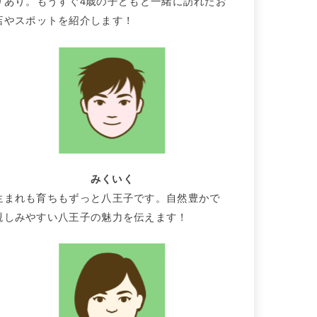
りあり。もうすぐ4歳の子どもと一緒に訪れたお
店やスポットを紹介します！
みくいく
生まれも育ちもずっと八王子です。自然豊かで
親しみやすい八王子の魅力を伝えます！