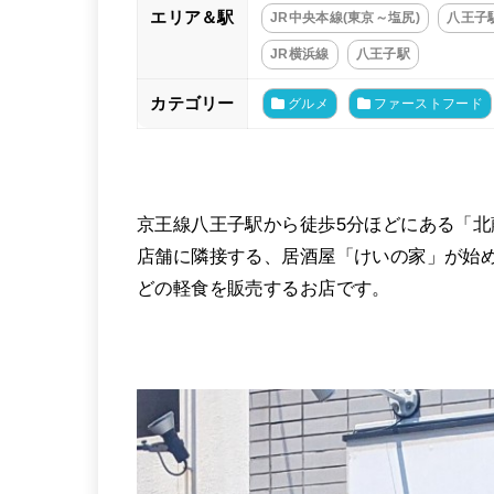
エリア＆駅
JR中央本線(東京～塩尻)
八王子
JR横浜線
八王子駅
カテゴリー
グルメ
ファーストフード
京王線八王子駅から徒歩5分ほどにある「北
店舗に隣接する、居酒屋「けいの家」が始
どの軽食を販売するお店です。