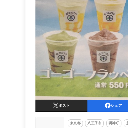
ポスト
シェア
東京都
八王子市
明神町