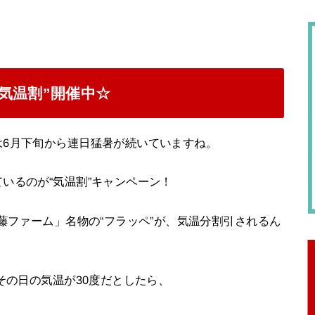
気温割”開催中☆
は6月下旬から連日猛暑が続いていますね。
いるのが“気温割”キャンペーン！
藤ファーム」名物の“フラッペ”が、気温分割引されるん
その日の気温が30度だとしたら、