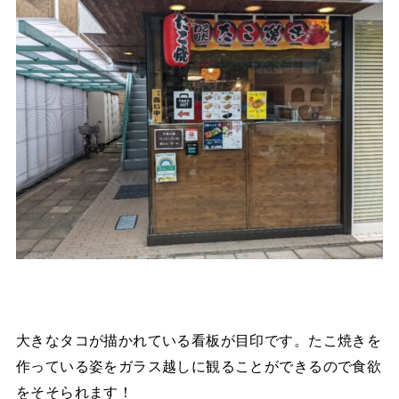
大きなタコが描かれている看板が目印です。たこ焼きを
作っている姿をガラス越しに観ることができるので食欲
をそそられます！