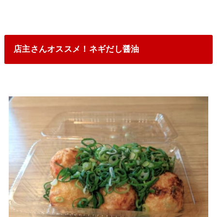
店主さんオススメ！ネギだし醤油