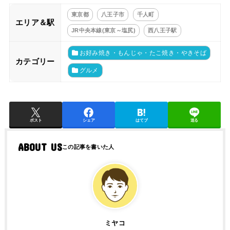
東京都
八王子市
千人町
エリア＆駅
JR中央本線(東京～塩尻)
西八王子駅
お好み焼き・もんじゃ・たこ焼き・やきそば
カテゴリー
グルメ
ポスト
シェア
はてブ
送る
ABOUT US
ミヤコ