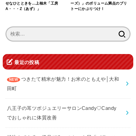
せなひとときを…上柚木「工房
ーズ）」のボリューム満点のブリ
A・・・Z（あず）」
トーにかぶりつけ！
検
索:
最近の投稿
つきたて精米が魅力！お米のともえや│大和
田町
八王子の耳ツボジュエリーサロンCandy♡Candy
でおしゃれに体質改善