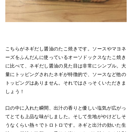
こちらがネギだし醤油のたこ焼きです。ソースやマヨネ
ーズをふんだんに使っているオーソドックスなたこ焼き
に比べて、ネギだし醤油の見た目は非常にシンプル。大
量にトッピングされたネギが特徴的で、ソースなど他の
トッピングはありません。それではさっそくいただきま
しょう！
口の中に入れた瞬間、出汁の香りと優しい塩気が広がっ
てとても上品な味がしました。そして生地がやけどしそ
うなくらい熱々でトロトロです。ネギと出汁の効いた生