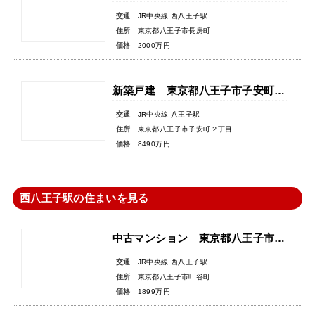
交通
JR中央線 西八王子駅
住所
東京都八王子市長房町
価格
2000万円
新築戸建 東京都八王子市子安町２丁目
交通
JR中央線 八王子駅
住所
東京都八王子市子安町２丁目
価格
8490万円
西八王子駅の住まいを見る
中古マンション 東京都八王子市叶谷町
交通
JR中央線 西八王子駅
住所
東京都八王子市叶谷町
価格
1899万円