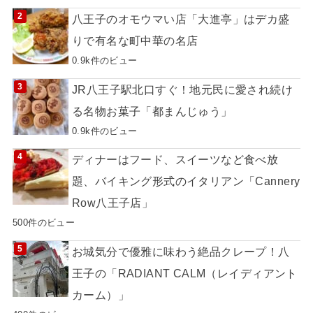
八王子のオモウマい店「大進亭」はデカ盛
りで有名な町中華の名店
0.9k件のビュー
JR八王子駅北口すぐ！地元民に愛され続け
る名物お菓子「都まんじゅう」
0.9k件のビュー
ディナーはフード、スイーツなど食べ放
題、バイキング形式のイタリアン「Cannery
Row八王子店」
500件のビュー
お城気分で優雅に味わう絶品クレープ！八
王子の「RADIANT CALM（レイディアント
カーム）」