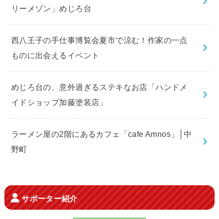
リーメゾン」めじろ台
西八王子の手仕事博覧会夏市で涼む！作家の一点
ものに出会えるイベント
めじろ台の、意外過ぎるステキなお店「ハンドメ
イドショップ加藤塗装店」
ラーメン屋の2階にあるカフェ「cafe Amnos」│中
野町
サポーター紹介