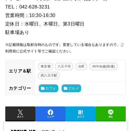
TEL：042-628-3231
営業時間：10:30-16:30
定休日：水曜日、木曜日、第3日曜日
駐車場あり
※記載情報は取材当時のものです。変更している場合もありますので、ご
利用前に公式サイト等でご確認ください。
東京都
八王子市
台町
JR中央線(快速)
エリア＆駅
西八王子駅
カテゴリー
カフェ
グルメ
ポスト
シェア
はてブ
送る