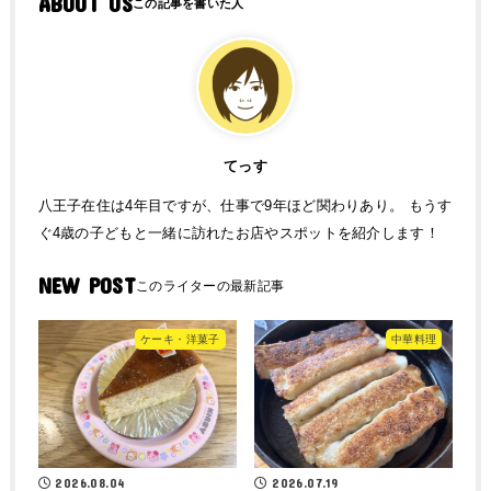
ABOUT US
てっす
八王子在住は4年目ですが、仕事で9年ほど関わりあり。 もうす
ぐ4歳の子どもと一緒に訪れたお店やスポットを紹介します！
NEW POST
ケーキ・洋菓子
中華料理
2026.08.04
2026.07.19