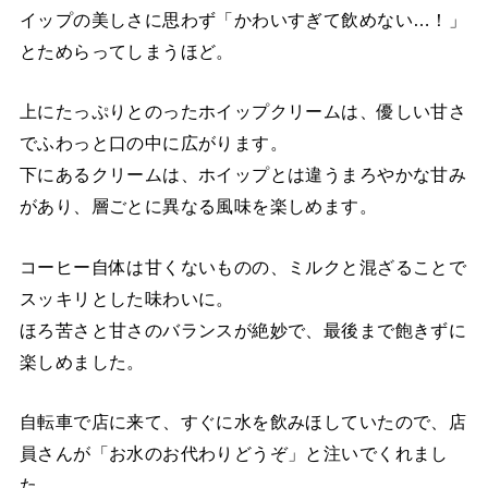
イップの美しさに思わず「かわいすぎて飲めない…！」
とためらってしまうほど。
上にたっぷりとのったホイップクリームは、優しい甘さ
でふわっと口の中に広がります。
下にあるクリームは、ホイップとは違うまろやかな甘み
があり、層ごとに異なる風味を楽しめます。
コーヒー自体は甘くないものの、ミルクと混ざることで
スッキリとした味わいに。
ほろ苦さと甘さのバランスが絶妙で、最後まで飽きずに
楽しめました。
自転車で店に来て、すぐに水を飲みほしていたので、店
員さんが「お水のお代わりどうぞ」と注いでくれまし
た。