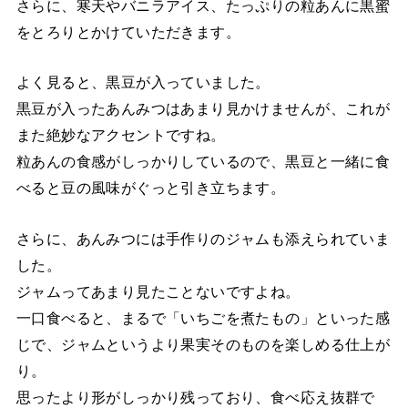
さらに、寒天やバニラアイス、たっぷりの粒あんに黒蜜
をとろりとかけていただきます。
よく見ると、黒豆が入っていました。
黒豆が入ったあんみつはあまり見かけませんが、これが
また絶妙なアクセントですね。
粒あんの食感がしっかりしているので、黒豆と一緒に食
べると豆の風味がぐっと引き立ちます。
さらに、あんみつには手作りのジャムも添えられていま
した。
ジャムってあまり見たことないですよね。
一口食べると、まるで「いちごを煮たもの」といった感
じで、ジャムというより果実そのものを楽しめる仕上が
り。
思ったより形がしっかり残っており、食べ応え抜群で