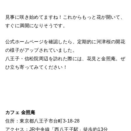
見事に咲き始めてますね！これからもっと花が開いて、
すぐに満開になりそうです。
公式ホームページを確認したら、定期的に河津桜の開花
の様子がアップされていました。
八王子・信松院周辺を訪れた際には、花見と金照庵。ぜ
ひ立ち寄ってみてください！
カフェ 金照庵
住所：東京都八王子市台町3-18-28
アクセス：JR中央線「西八王子駅」徒歩約13分