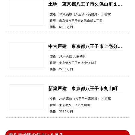
土地 東京都八王子市久保山町１丁目
交通
JR八高線（八王子〜高麗川） 小宮駅
住所
東京都八王子市久保山町１丁目
価格
6980万円
中古戸建 東京都八王子市上壱分方町
交通
JR中央線 八王子駅
住所
東京都八王子市上壱分方町
価格
2780万円
新築戸建 東京都八王子市丸山町
交通
JR八高線（八王子〜高麗川） 小宮駅
住所
東京都八王子市丸山町
価格
3680万円
西八王子駅の住まいを見る