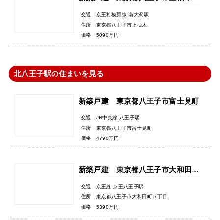
交通
京王相模原線 南大沢駅
住所
東京都八王子市上柚木
価格
5090万円
北八王子駅の住まいを見る
新築戸建 東京都八王子市富士見町
交通
JR中央線 八王子駅
住所
東京都八王子市富士見町
価格
4790万円
新築戸建 東京都八王子市大和田町５丁目
交通
京王線 京王八王子駅
住所
東京都八王子市大和田町５丁目
価格
5390万円