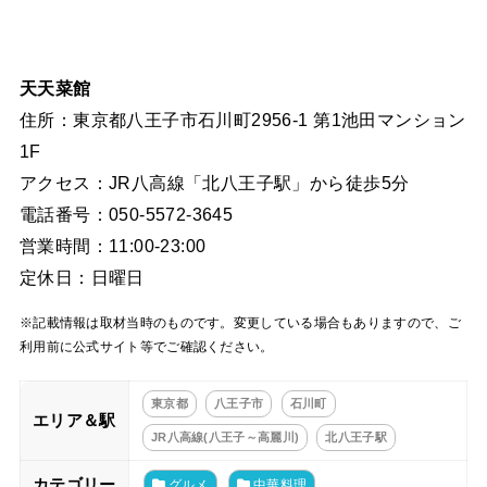
天天菜館
住所：東京都八王子市石川町2956-1 第1池田マンション
1F
アクセス：JR八高線「北八王子駅」から徒歩5分
電話番号：050-5572-3645
営業時間：11:00‐23:00
定休日：日曜日
※記載情報は取材当時のものです。変更している場合もありますので、ご
利用前に公式サイト等でご確認ください。
東京都
八王子市
石川町
エリア＆駅
JR八高線(八王子～高麗川)
北八王子駅
カテゴリー
グルメ
中華料理