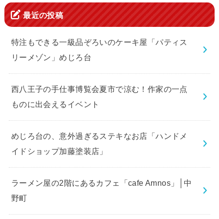
最近の投稿
特注もできる一級品ぞろいのケーキ屋「パティス
リーメゾン」めじろ台
西八王子の手仕事博覧会夏市で涼む！作家の一点
ものに出会えるイベント
めじろ台の、意外過ぎるステキなお店「ハンドメ
イドショップ加藤塗装店」
ラーメン屋の2階にあるカフェ「cafe Amnos」│中
野町