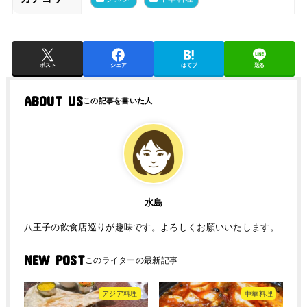
ポスト
シェア
はてブ
送る
ABOUT US
水島
八王子の飲食店巡りが趣味です。よろしくお願いいたします。
NEW POST
アジア料理
中華料理