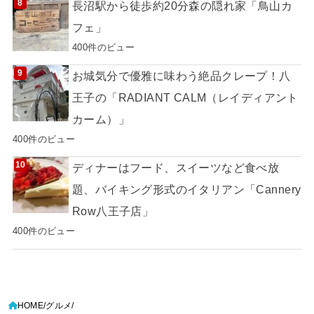
長沼駅から徒歩約20分森の隠れ家「鳥山カ
フェ」
400件のビュー
お城気分で優雅に味わう絶品クレープ！八
王子の「RADIANT CALM（レイディアント
カーム）」
400件のビュー
ディナーはフード、スイーツなど食べ放
題、バイキング形式のイタリアン「Cannery
Row八王子店」
400件のビュー
HOME
グルメ