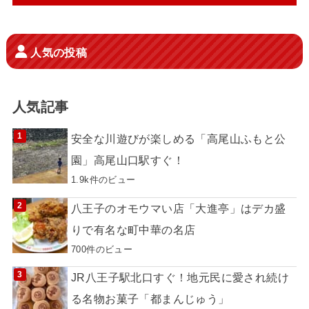
人気の投稿
人気記事
安全な川遊びが楽しめる「高尾山ふもと公
園」高尾山口駅すぐ！
1.9k件のビュー
八王子のオモウマい店「大進亭」はデカ盛
りで有名な町中華の名店
700件のビュー
JR八王子駅北口すぐ！地元民に愛され続け
る名物お菓子「都まんじゅう」