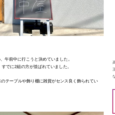
ため、午前中に行こうと決めていました。
。すでに2組の方が並ばれていました。
木のテーブルや飾り棚に雑貨がセンス良く飾られてい