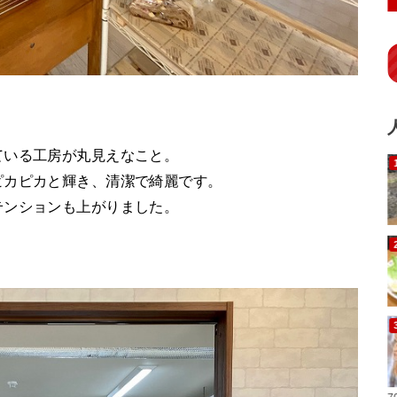
ている工房が丸見えなこと。
ピカピカと輝き、清潔で綺麗です。
テンションも上がりました。