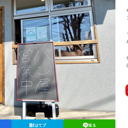
はてブ
送る