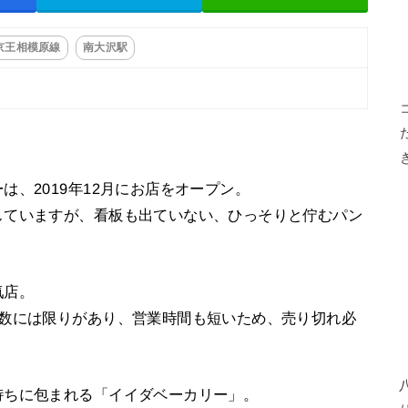
京王相模原線
南大沢駅
、2019年12月にお店をオープン。
していますが、看板も出ていない、ひっそりと佇むパン
気店。
の数には限りがあり、営業時間も短いため、売り切れ必
持ちに包まれる「イイダベーカリー」。