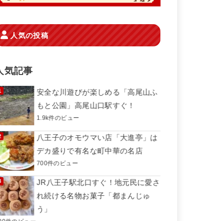
人気の投稿
人気記事
安全な川遊びが楽しめる「高尾山ふ
もと公園」高尾山口駅すぐ！
1.9k件のビュー
八王子のオモウマい店「大進亭」は
デカ盛りで有名な町中華の名店
700件のビュー
JR八王子駅北口すぐ！地元民に愛さ
れ続ける名物お菓子「都まんじゅ
う」