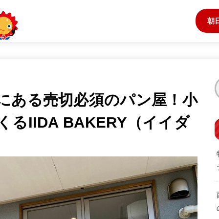
朝
にある売切必須のパン屋！小
IIDA BAKERY（イイダ