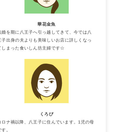
華花金魚
結婚を期に八王子へ引っ越してきて、今では八
王子出身の夫よりも美味しいお店に詳しくなっ
てしまった食いしん坊主婦です☆
くろぴ
コロナ禍以降、八王子に住んでいます。1児の母
です。