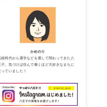
かめのり
高校時代から通学などを通して関わってきた八
王子。気づけば住んで働くほど大好きなまちに
なっていました！