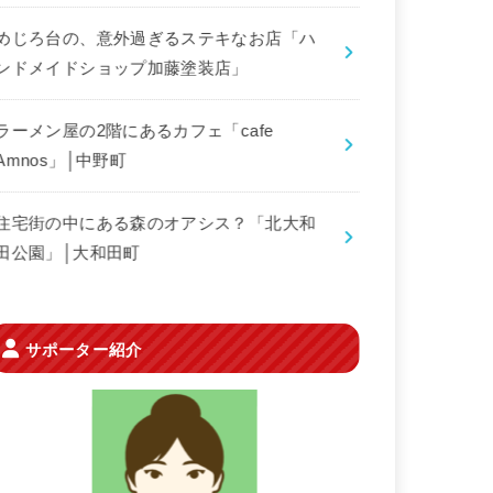
めじろ台の、意外過ぎるステキなお店「ハ
ンドメイドショップ加藤塗装店」
ラーメン屋の2階にあるカフェ「cafe
Amnos」│中野町
住宅街の中にある森のオアシス？「北大和
田公園」│大和田町
サポーター紹介