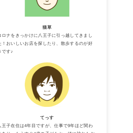
猫草
コロナをきっかけに八王子に引っ越してきまし
た！おいしいお店を探したり、散歩するのが好
きです♪
てっす
八王子在住は4年目ですが、仕事で9年ほど関わ