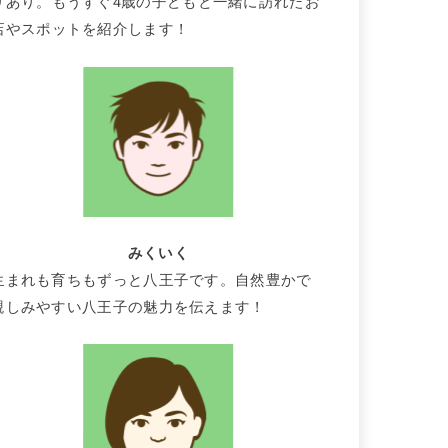
りあり。もうすぐ4歳の子どもと一緒に訪れたお
店やスポットを紹介します！
みくいく
生まれも育ちもずっと八王子です。自然豊かで
親しみやすい八王子の魅力を伝えます！