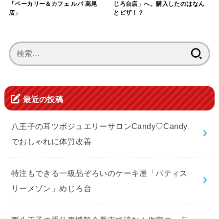
「ベーカリー＆カフェ ルパ 高尾
じろ台店」へ。購入したのはなん
店」
とピザ！？
検
索:
最近の投稿
八王子の耳ツボジュエリーサロンCandy♡Candy
でおしゃれに体質改善
特注もできる一級品ぞろいのケーキ屋「パティス
リーメゾン」めじろ台