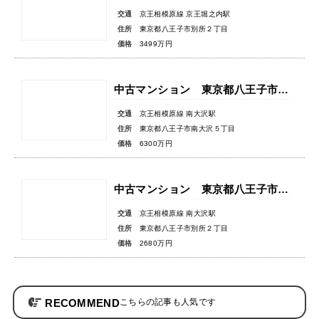
交通
京王相模原線 京王堀之内駅
住所
東京都八王子市別所２丁目
価格
3499万円
中古マンション 東京都八王子市南大沢５丁目
交通
京王相模原線 南大沢駅
住所
東京都八王子市南大沢５丁目
価格
6300万円
中古マンション 東京都八王子市別所２丁目
交通
京王相模原線 南大沢駅
住所
東京都八王子市別所２丁目
価格
2680万円
RECOMMEND