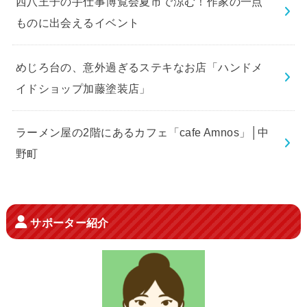
西八王子の手仕事博覧会夏市で涼む！作家の一点
ものに出会えるイベント
めじろ台の、意外過ぎるステキなお店「ハンドメ
イドショップ加藤塗装店」
ラーメン屋の2階にあるカフェ「cafe Amnos」│中
野町
サポーター紹介