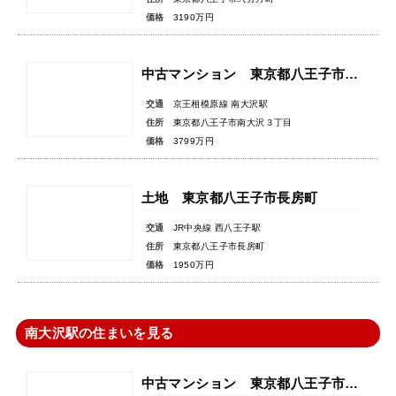
価格
3190万円
中古マンション 東京都八王子市南大沢３丁目
交通
京王相模原線 南大沢駅
住所
東京都八王子市南大沢３丁目
価格
3799万円
土地 東京都八王子市長房町
交通
JR中央線 西八王子駅
住所
東京都八王子市長房町
価格
1950万円
南大沢駅の住まいを見る
中古マンション 東京都八王子市別所２丁目