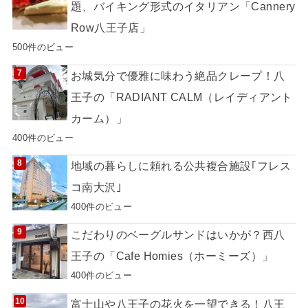
題、バイキング形式のイタリアン「Cannery
Row八王子店」
500件のビュー
お城気分で優雅に味わう絶品クレープ！八
王子の「RADIANT CALM（レイディアント
カーム）」
400件のビュー
地域の暮らしに頼れる公共複合施設｢フレス
コ南大沢｣
400件のビュー
こだわりのベーグルサンドはいかが？西八
王子の「Cafe Homies（ホーミーズ）」
400件のビュー
富士山や八王子の花火を一望できる！八王