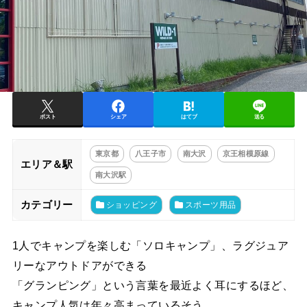
ポスト
シェア
はてブ
送る
東京都
八王子市
南大沢
京王相模原線
エリア＆駅
南大沢駅
カテゴリー
ショッピング
スポーツ用品
1人でキャンプを楽しむ「ソロキャンプ」、ラグジュア
リーなアウトドアができる
「グランピング」という言葉を最近よく耳にするほど、
キャンプ人気は年々高まっているそう。