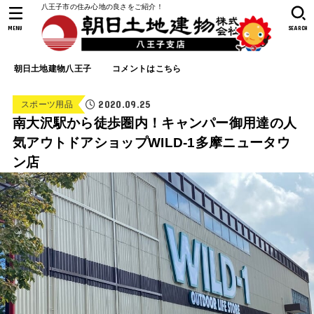
八王子市の住み心地の良さをご紹介！
MENU
SEARCH
朝日土地建物八王子
コメントはこちら
2020.09.25
スポーツ用品
南大沢駅から徒歩圏内！キャンパー御用達の人
気アウトドアショップWILD-1多摩ニュータウ
ン店