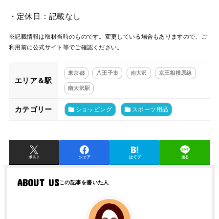
・定休日：記載なし
※記載情報は取材当時のものです。変更している場合もありますので、ご
利用前に公式サイト等でご確認ください。
東京都
八王子市
南大沢
京王相模原線
エリア＆駅
南大沢駅
カテゴリー
ショッピング
スポーツ用品
ポスト
シェア
はてブ
送る
ABOUT US