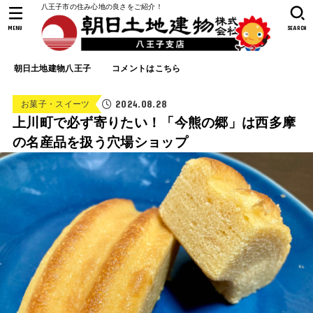
八王子市の住み心地の良さをご紹介！
MENU
SEARCH
朝日土地建物八王子
コメントはこちら
2024.08.28
お菓子・スイーツ
上川町で必ず寄りたい！「今熊の郷」は西多摩
の名産品を扱う穴場ショップ