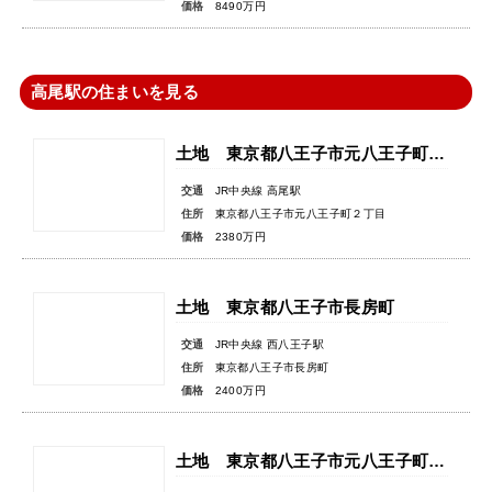
価格
8490万円
高尾駅の住まいを見る
土地 東京都八王子市元八王子町２丁目
交通
JR中央線 高尾駅
住所
東京都八王子市元八王子町２丁目
価格
2380万円
土地 東京都八王子市長房町
交通
JR中央線 西八王子駅
住所
東京都八王子市長房町
価格
2400万円
土地 東京都八王子市元八王子町３丁目