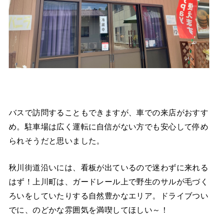
バスで訪問することもできますが、車での来店がおすす
め。駐車場は広く運転に自信がない方でも安心して停め
られそうだと思いました。
秋川街道沿いには、看板が出ているので迷わずに来れる
はず！上川町は、ガードレール上で野生のサルが毛づく
ろいをしていたりする自然豊かなエリア。ドライブつい
でに、のどかな雰囲気を満喫してほしい～！