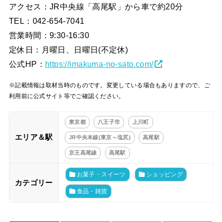
アクセス：JR中央線「高尾駅」から車で約20分
TEL：042-654-7041
営業時間：9:30-16:30
定休日：月曜日、日曜日(不定休)
公式HP：
https://imakuma-no-sato.com/
※記載情報は取材当時のものです。変更している場合もありますので、ご
利用前に公式サイト等でご確認ください。
東京都
八王子市
上川町
エリア＆駅
JR中央本線(東京～塩尻)
高尾駅
京王高尾線
高尾駅
お菓子・スイーツ
ショッピング
カテゴリー
食品・雑貨