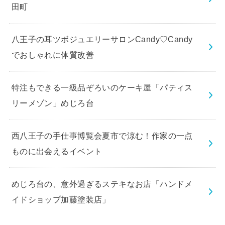
田町
八王子の耳ツボジュエリーサロンCandy♡Candy
でおしゃれに体質改善
特注もできる一級品ぞろいのケーキ屋「パティス
リーメゾン」めじろ台
西八王子の手仕事博覧会夏市で涼む！作家の一点
ものに出会えるイベント
めじろ台の、意外過ぎるステキなお店「ハンドメ
イドショップ加藤塗装店」