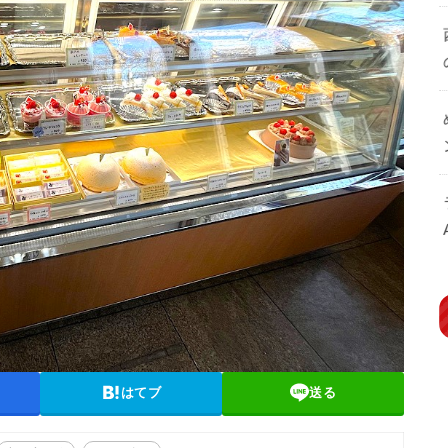
はてブ
送る