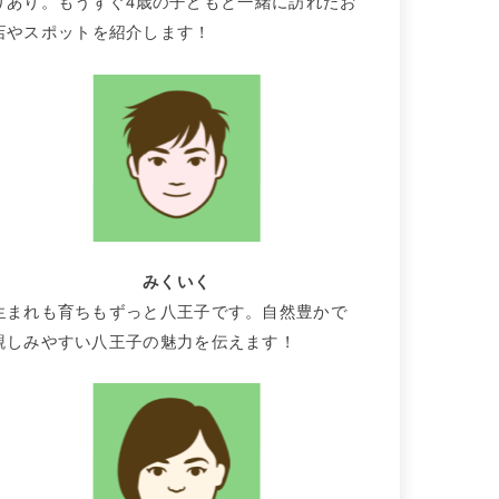
りあり。もうすぐ4歳の子どもと一緒に訪れたお
店やスポットを紹介します！
みくいく
生まれも育ちもずっと八王子です。自然豊かで
親しみやすい八王子の魅力を伝えます！