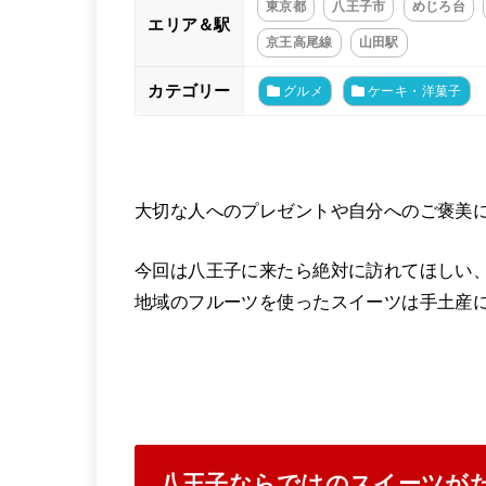
東京都
八王子市
めじろ台
エリア＆駅
京王高尾線
山田駅
カテゴリー
グルメ
ケーキ・洋菓子
大切な人へのプレゼントや自分へのご褒美
今回は八王子に来たら絶対に訪れてほしい
地域のフルーツを使ったスイーツは手土産
八王子ならではのスイーツが