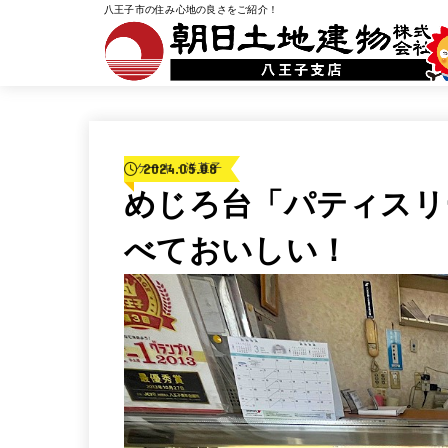
八王子市の住み心地の良さをご紹介！
2024.05.08
ケーキ・洋菓子
めじろ台「パティスリ
べておいしい！