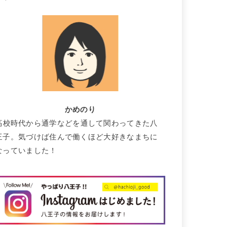
かめのり
高校時代から通学などを通して関わってきた八
王子。気づけば住んで働くほど大好きなまちに
なっていました！