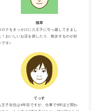
猫草
コロナをきっかけに八王子に引っ越してきまし
た！おいしいお店を探したり、散歩するのが好
きです♪
てっす
八王子在住は4年目ですが、仕事で9年ほど関わ