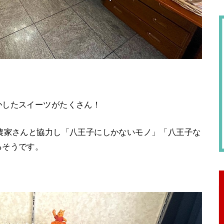
かしたスイーツがたくさん！
農家さんと協力し「八王子にしかないモノ」「八王子な
るそうです。