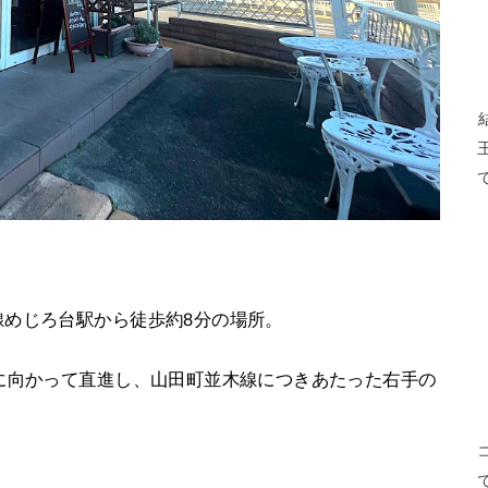
線めじろ台駅から徒歩約8分の場所。
に向かって直進し、山田町並木線につきあたった右手の
。