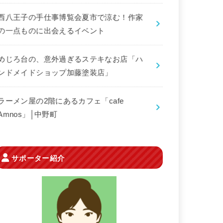
西八王子の手仕事博覧会夏市で涼む！作家
の一点ものに出会えるイベント
めじろ台の、意外過ぎるステキなお店「ハ
ンドメイドショップ加藤塗装店」
ラーメン屋の2階にあるカフェ「cafe
Amnos」│中野町
サポーター紹介