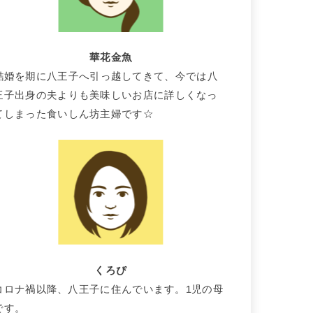
華花金魚
結婚を期に八王子へ引っ越してきて、今では八
王子出身の夫よりも美味しいお店に詳しくなっ
てしまった食いしん坊主婦です☆
くろぴ
コロナ禍以降、八王子に住んでいます。1児の母
です。