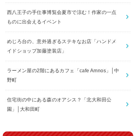
西八王子の手仕事博覧会夏市で涼む！作家の一点
ものに出会えるイベント
めじろ台の、意外過ぎるステキなお店「ハンドメ
イドショップ加藤塗装店」
ラーメン屋の2階にあるカフェ「cafe Amnos」│中
野町
住宅街の中にある森のオアシス？「北大和田公
園」│大和田町