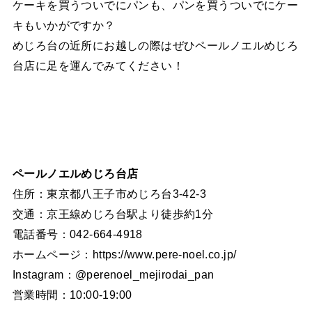
ケーキを買うついでにパンも、パンを買うついでにケー
キもいかがですか？
めじろ台の近所にお越しの際はぜひペールノエルめじろ
台店に足を運んでみてください！
ペールノエルめじろ台店
住所：東京都八王子市めじろ台3-42-3
交通：京王線めじろ台駅より徒歩約1分
電話番号：042-664-4918
ホームページ：https://www.pere-noel.co.jp/
Instagram：@perenoel_mejirodai_pan
営業時間：10:00-19:00