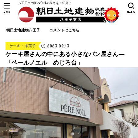
八王子市の住み心地の良さをご紹介！
MENU
SEARCH
朝日土地建物八王子
コメントはこちら
2023.02.13
ケーキ・洋菓子
ケーキ屋さんの中にある小さなパン屋さん—
「ペールノエル めじろ台」