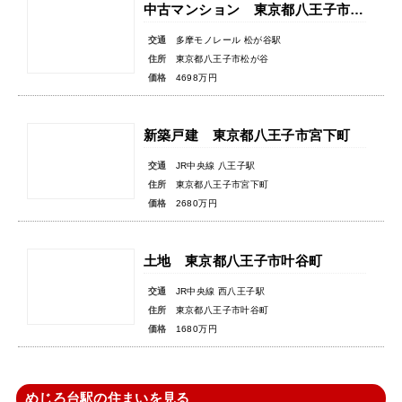
中古マンション 東京都八王子市松が谷
交通
多摩モノレール 松が谷駅
住所
東京都八王子市松が谷
価格
4698万円
新築戸建 東京都八王子市宮下町
交通
JR中央線 八王子駅
住所
東京都八王子市宮下町
価格
2680万円
土地 東京都八王子市叶谷町
交通
JR中央線 西八王子駅
住所
東京都八王子市叶谷町
価格
1680万円
めじろ台駅の住まいを見る