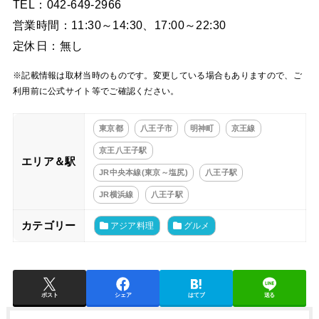
TEL：042-649-2966
営業時間：11:30～14:30、17:00～22:30
定休日：無し
※記載情報は取材当時のものです。変更している場合もありますので、ご
利用前に公式サイト等でご確認ください。
東京都
八王子市
明神町
京王線
京王八王子駅
エリア＆駅
JR中央本線(東京～塩尻)
八王子駅
JR横浜線
八王子駅
カテゴリー
アジア料理
グルメ
ポスト
シェア
はてブ
送る