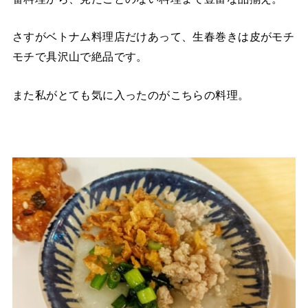
さすがベトナム料理店だけあって、生春巻きは皮がモチ
モチで具沢山で絶品です。
また私がとても気に入ったのがこちらの料理。