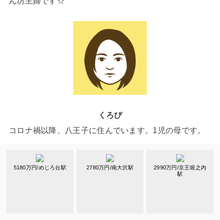
ん坊主婦です☆
くろぴ
コロナ禍以降、八王子に住んでいます。1児の母です。
5180万円/めじろ台駅
2780万円/南大沢駅
2990万円/京王堀之内
駅