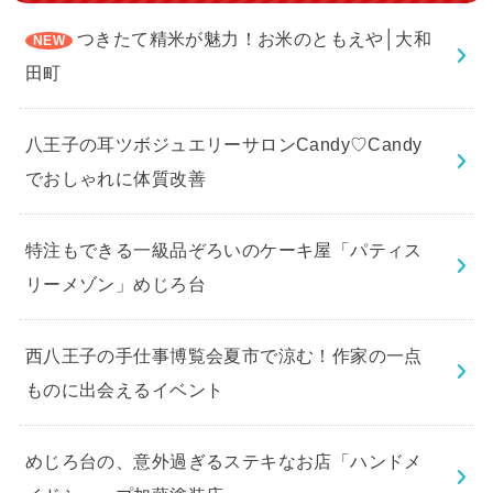
つきたて精米が魅力！お米のともえや│大和
田町
八王子の耳ツボジュエリーサロンCandy♡Candy
でおしゃれに体質改善
特注もできる一級品ぞろいのケーキ屋「パティス
リーメゾン」めじろ台
西八王子の手仕事博覧会夏市で涼む！作家の一点
ものに出会えるイベント
めじろ台の、意外過ぎるステキなお店「ハンドメ