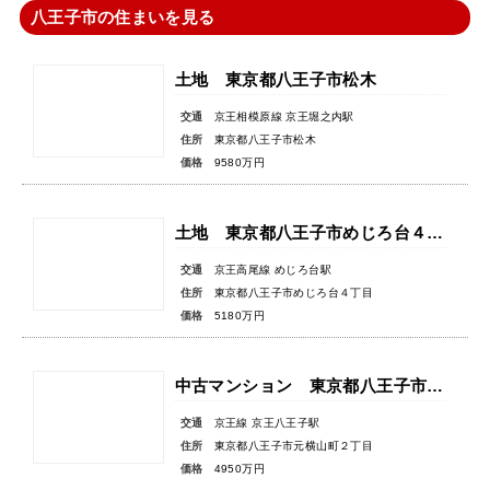
八王子市の住まいを見る
土地 東京都八王子市松木
交通
京王相模原線 京王堀之内駅
住所
東京都八王子市松木
価格
9580万円
土地 東京都八王子市めじろ台４丁目
交通
京王高尾線 めじろ台駅
住所
東京都八王子市めじろ台４丁目
価格
5180万円
中古マンション 東京都八王子市元横山町２丁目
交通
京王線 京王八王子駅
住所
東京都八王子市元横山町２丁目
価格
4950万円