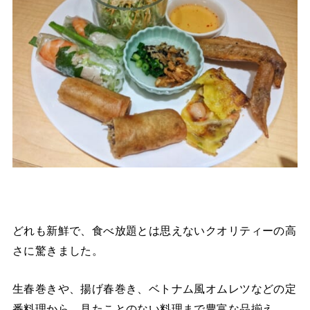
どれも新鮮で、食べ放題とは思えないクオリティーの高
さに驚きました。
生春巻きや、揚げ春巻き、ベトナム風オムレツなどの定
番料理から、見たことのない料理まで豊富な品揃え。