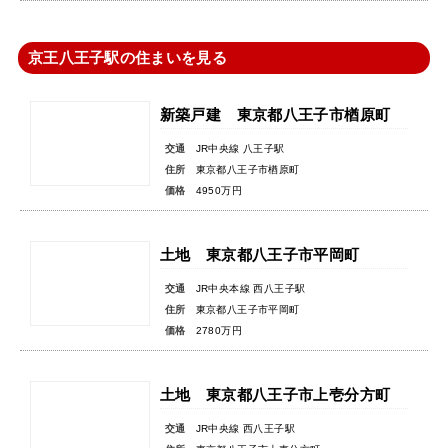
京王八王子駅の住まいを見る
新築戸建 東京都八王子市楢原町
交通
JR中央線 八王子駅
住所
東京都八王子市楢原町
価格
4950万円
土地 東京都八王子市平岡町
交通
JR中央本線 西八王子駅
住所
東京都八王子市平岡町
価格
2780万円
土地 東京都八王子市上壱分方町
交通
JR中央線 西八王子駅