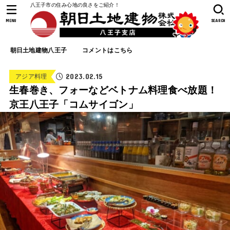
八王子市の住み心地の良さをご紹介！
MENU
SEARCH
朝日土地建物八王子
コメントはこちら
2023.02.15
アジア料理
生春巻き、フォーなどベトナム料理食べ放題！
京王八王子「コムサイゴン」