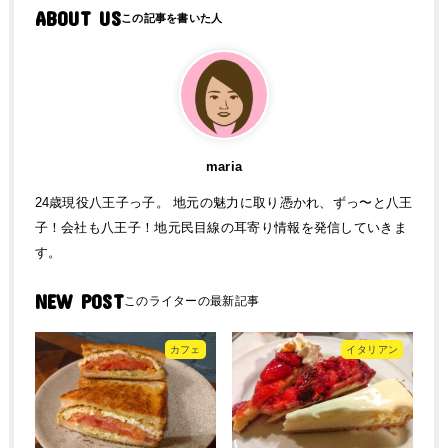
ABOUT US
maria
24歳現役八王子っ子。 地元の魅力に取り憑かれ、ずっ〜と八王
子！会社も八王子！地元民目線の耳寄り情報を発信していきま
す。
NEW POST
カフェ
イタリアン