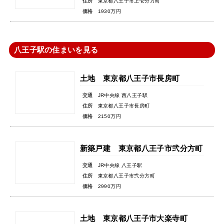
住所
東京都八王子市上壱分方町
価格
1930万円
八王子駅の住まいを見る
土地 東京都八王子市長房町
交通
JR中央線 西八王子駅
住所
東京都八王子市長房町
価格
2150万円
新築戸建 東京都八王子市弐分方町
交通
JR中央線 八王子駅
住所
東京都八王子市弐分方町
価格
2990万円
土地 東京都八王子市大楽寺町