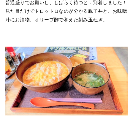
普通盛りでお願いし、しばらく待つと…到着しました！
見た目だけでトロットロなのが分かる親子丼と、お味噌
汁にお漬物、オリーブ酢で和えた刻み玉ねぎ。