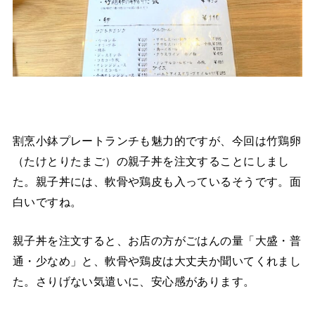
割烹小鉢プレートランチも魅力的ですが、今回は竹鶏卵
（たけとりたまご）の親子丼を注文することにしまし
た。親子丼には、軟骨や鶏皮も入っているそうです。面
白いですね。
親子丼を注文すると、お店の方がごはんの量「大盛・普
通・少なめ」と、軟骨や鶏皮は大丈夫か聞いてくれまし
た。さりげない気遣いに、安心感があります。