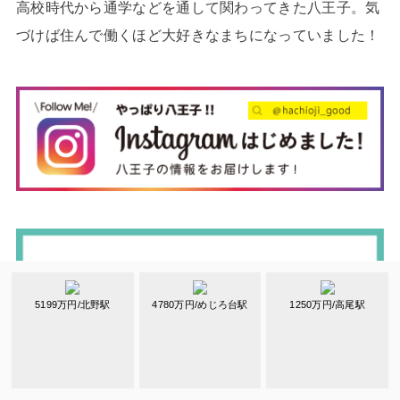
高校時代から通学などを通して関わってきた八王子。気
づけば住んで働くほど大好きなまちになっていました！
5199万円/北野駅
4780万円/めじろ台駅
1250万円/高尾駅