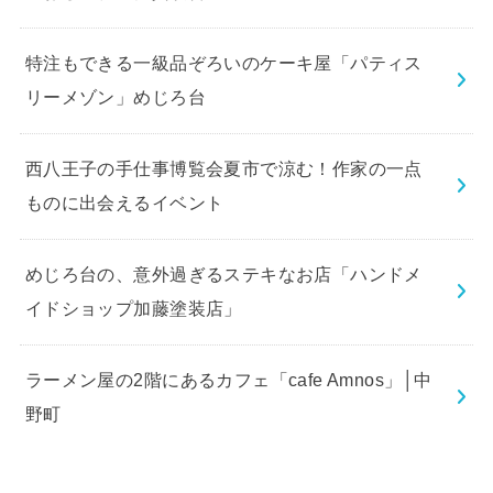
特注もできる一級品ぞろいのケーキ屋「パティス
リーメゾン」めじろ台
西八王子の手仕事博覧会夏市で涼む！作家の一点
ものに出会えるイベント
めじろ台の、意外過ぎるステキなお店「ハンドメ
イドショップ加藤塗装店」
ラーメン屋の2階にあるカフェ「cafe Amnos」│中
野町