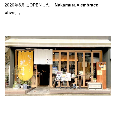
2020年6月にOPENした「
Nakamura × embrace
olive
」。