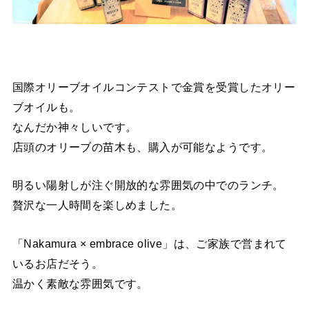
国際オリーブオイルコンテストで金賞を受賞したオリー
ブオイルも。
なんだか神々しいです。
店頭のオリーブの苗木も、購入が可能なようです。
明るい陽射しが注ぐ開放的な雰囲気の中でのランチ。
贅沢な一人時間を楽しめました。
「Nakamura × embrace olive」は、ご家族で営まれて
いるお店だそう。
温かく素敵な雰囲気です。