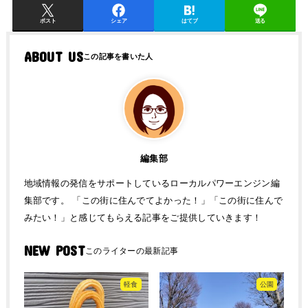
ポスト
シェア
はてブ
送る
ABOUT US
編集部
地域情報の発信をサポートしているローカルパワーエンジン編
集部です。 「この街に住んでてよかった！」「この街に住んで
みたい！」と感じてもらえる記事をご提供していきます！
NEW POST
軽食
公園