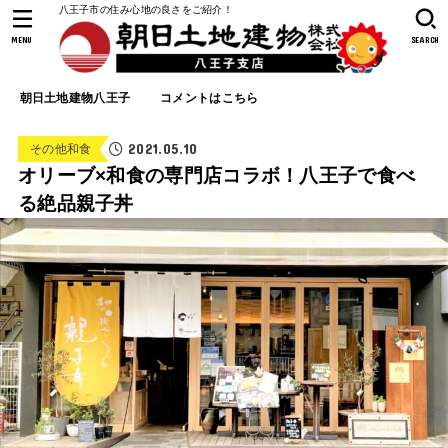
八王子市の住み心地の良さをご紹介！
MENU
SEARCH
朝日土地建物八王子
コメントはこちら
2021.05.10
その他和食
オリーブ×和食の専門店コラボ！八王子で食べ
る絶品親子丼