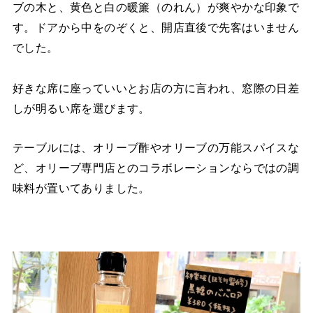
ブの木と、黄色と白の暖簾（のれん）が爽やかな印象で
す。ドアから中をのぞくと、開店直後で先客はいません
でした。
好きな席に座っていいとお店の方に言われ、窓際の日差
しが明るい席を選びます。
テーブルには、オリーブ酢やオリーブの万能スパイスな
ど、オリーブ専門店とのコラボレーションならではの調
味料が置いてありました。