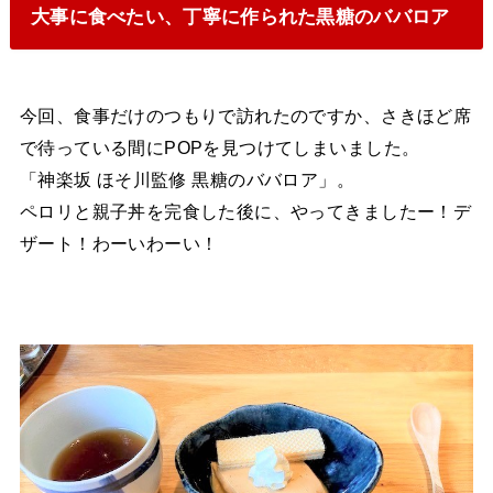
大事に食べたい、丁寧に作られた黒糖のババロア
今回、食事だけのつもりで訪れたのですか、さきほど席
で待っている間にPOPを見つけてしまいました。
「神楽坂 ほそ川監修 黒糖のババロア」。
ペロリと親子丼を完食した後に、やってきましたー！デ
ザート！わーいわーい！