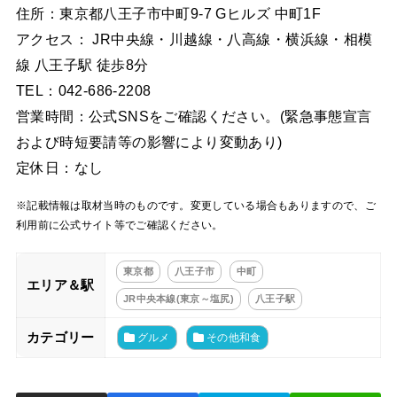
住所：東京都八王子市中町9-7 Gヒルズ 中町1F
アクセス： JR中央線・川越線・八高線・横浜線・相模
線 八王子駅 徒歩8分
TEL：042-686-2208
営業時間：公式SNSをご確認ください。(緊急事態宣言
および時短要請等の影響により変動あり)
定休日：なし
※記載情報は取材当時のものです。変更している場合もありますので、ご
利用前に公式サイト等でご確認ください。
東京都
八王子市
中町
エリア＆駅
JR中央本線(東京～塩尻)
八王子駅
カテゴリー
グルメ
その他和食