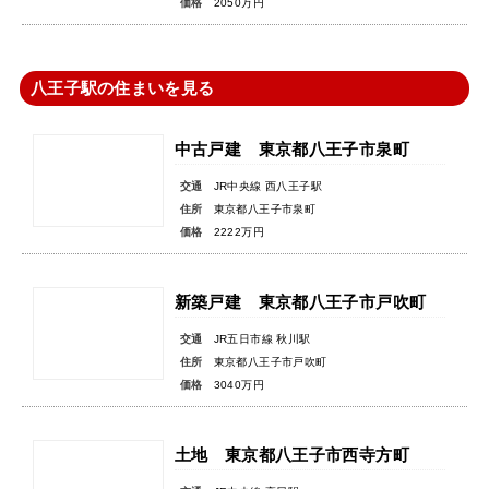
価格
2050万円
八王子駅の住まいを見る
中古戸建 東京都八王子市泉町
交通
JR中央線 西八王子駅
住所
東京都八王子市泉町
価格
2222万円
新築戸建 東京都八王子市戸吹町
交通
JR五日市線 秋川駅
住所
東京都八王子市戸吹町
価格
3040万円
土地 東京都八王子市西寺方町