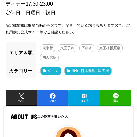
ディナー17:30-23:00
定休日：日曜日・祝日
※記載情報は取材当時のものです。変更している場合もありますので、ご
利用前に公式サイト等でご確認ください。
東京都
八王子市
下柚木
京王相模原線
エリア＆駅
南大沢駅
カテゴリー
グルメ
和食･日本料理･居酒屋
ポスト
シェア
はてブ
送る
ABOUT US