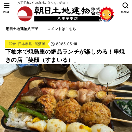
八王子市の住み心地の良さをご紹介！
MENU
SEARCH
朝日土地建物八王子
コメントはこちら
2025.05.18
和食･日本料理･居酒屋
下柚木で焼鳥重の絶品ランチが楽しめる！串焼
きの店「笑顔（すまいる）」