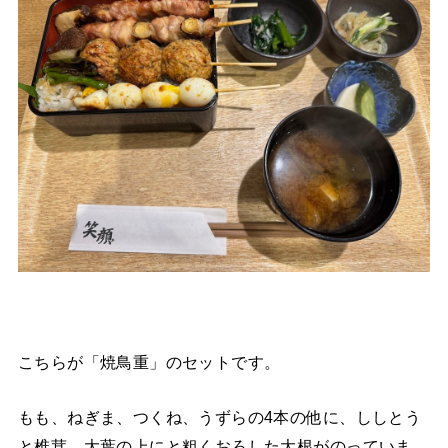
こちらが「焼鳥重」のセットです。
もも、ねぎま、つくね、うずらの4本の他に、ししとう
と椎茸、大葉の上にと粗くおろした大根がのっていま