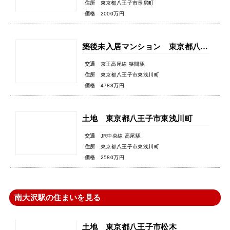
住所
東京都八王子市長房町
価格
2000万円
築後未入居マンション 東京都八王子市東浅川町
交通
京王高尾線 狭間駅
住所
東京都八王子市東浅川町
価格
4788万円
土地 東京都八王子市東浅川町
交通
JR中央線 高尾駅
住所
東京都八王子市東浅川町
価格
2580万円
南大沢駅の住まいを見る
土地 東京都八王子市松木