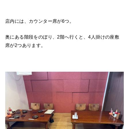
店内には、カウンター席が6つ。
奥にある階段をのぼり、2階へ行くと、4人掛けの座敷
席が2つあります。