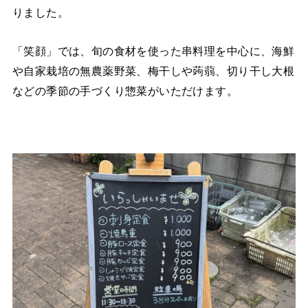
りました。
「笑顔」では、旬の食材を使った串料理を中心に、海鮮
や自家栽培の無農薬野菜、梅干しや蒟蒻、切り干し大根
などの季節の手づくり惣菜がいただけます。