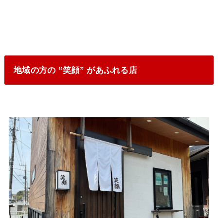
地域の方の “笑顔” があふれる店