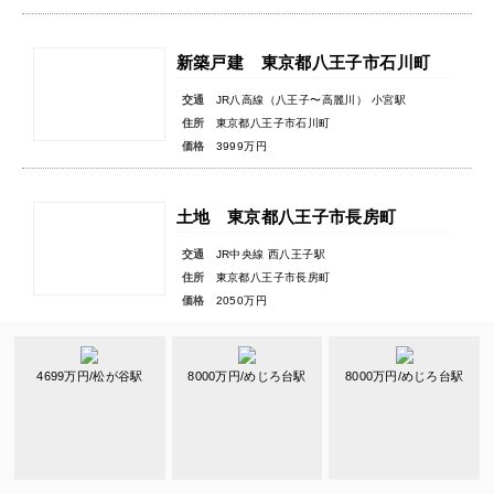
新築戸建 東京都八王子市石川町
交通
JR八高線（八王子〜高麗川） 小宮駅
住所
東京都八王子市石川町
価格
3999万円
土地 東京都八王子市長房町
交通
JR中央線 西八王子駅
住所
東京都八王子市長房町
価格
2050万円
4699万円/松が谷駅
8000万円/めじろ台駅
8000万円/めじろ台駅
南大沢駅の住まいを見る
新築戸建 東京都八王子市上柚木
交通
京王相模原線 南大沢駅