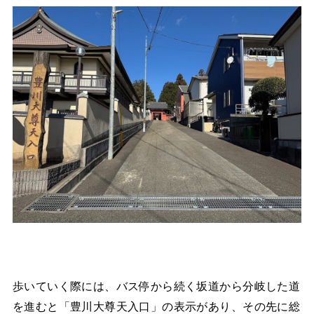
歩いていく際には、バス停から続く坂道から分岐した道
を進むと「豊川大尊天入口」の表示があり、その先に総