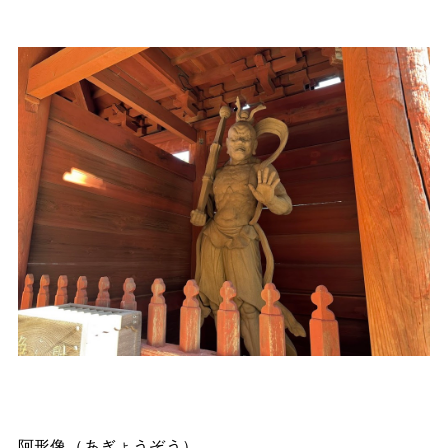
阿形像（あぎょうぞう）