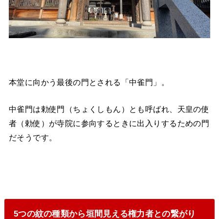
本堂に向かう最後の門とされる「中雀門」。
中雀門は勅使門（ちょくしもん）とも呼ばれ、天皇の使
者（勅使）が寺院に参向するときに出入りするための門
だそうです。
5つの紋の種類から垣間見える権力者との繋がり