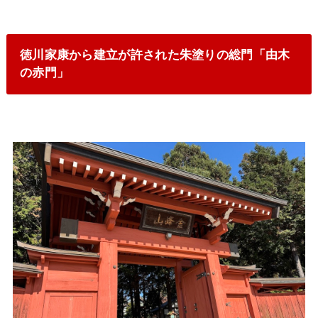
徳川家康から建立が許された朱塗りの総門「由木
の赤門」