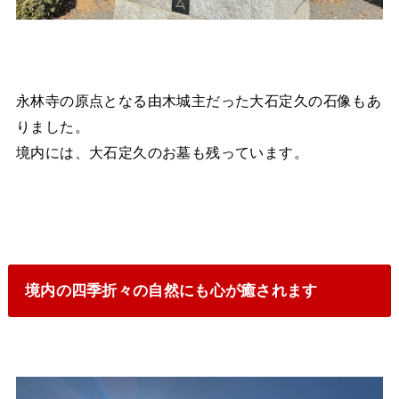
永林寺の原点となる由木城主だった大石定久の石像もあ
りました。
境内には、大石定久のお墓も残っています。
境内の四季折々の自然にも心が癒されます