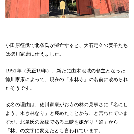
小田原征伐で北条氏が滅亡すると、大石定久の実子たち
は徳川家康に仕えました。
1951年（天正19年）、新たに由木地域の領主となった
徳川家康によって、現在の「永林寺」の名前に改められ
たそうです。
改名の理由は、徳川家康がお寺の林の見事さに「名にし
よう、永き林なり」と褒めたことから、と言われていま
すが、北条氏の家紋である三鱗を嫌がり「鱗」から
「林」の文字に変えたとも言われています。