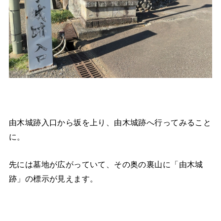
由木城跡入口から坂を上り、由木城跡へ行ってみること
に。
先には墓地が広がっていて、その奥の裏山に「由木城
跡」の標示が見えます。