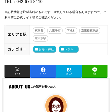
TEL：042-676-8410
※記載情報は取材当時のものです。変更している場合もありますので、ご
利用前に公式サイト等でご確認ください。
東京都
八王子市
下柚木
京王相模原線
エリア＆駅
南大沢駅
カテゴリー
お寺・神社
レジャー
ポスト
シェア
はてブ
送る
ABOUT US