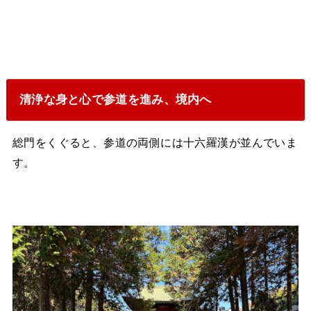
清浄な身と心で参道を進み、境内へ
総門をくぐると、参道の両側には十六羅漢が並んでいま
す。