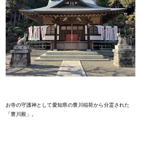
お寺の守護神として愛知県の豊川稲荷から分霊された
「豊川殿」。