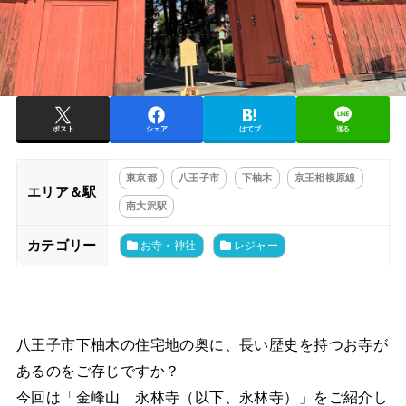
ポスト
シェア
はてブ
送る
東京都
八王子市
下柚木
京王相模原線
エリア＆駅
南大沢駅
カテゴリー
お寺・神社
レジャー
八王子市下柚木の住宅地の奥に、長い歴史を持つお寺が
あるのをご存じですか？
今回は「金峰山 永林寺（以下、永林寺）」をご紹介し