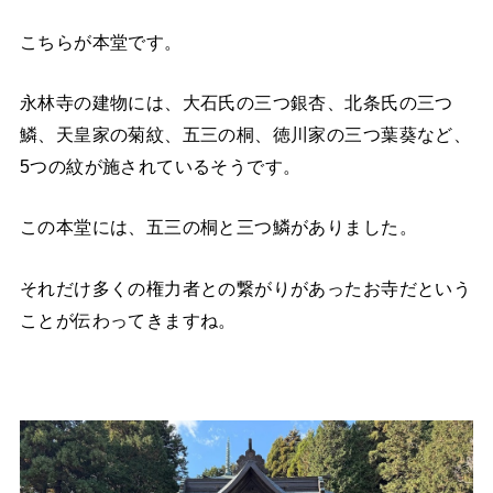
こちらが本堂です。
永林寺の建物には、大石氏の三つ銀杏、北条氏の三つ
鱗、天皇家の菊紋、五三の桐、徳川家の三つ葉葵など、
5つの紋が施されているそうです。
この本堂には、五三の桐と三つ鱗がありました。
それだけ多くの権力者との繋がりがあったお寺だという
ことが伝わってきますね。