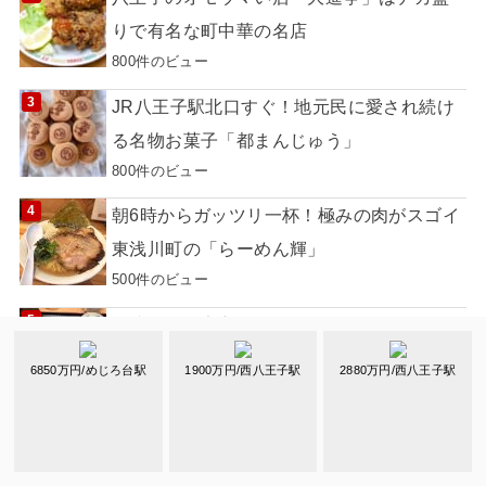
りで有名な町中華の名店
800件のビュー
JR八王子駅北口すぐ！地元民に愛され続け
る名物お菓子「都まんじゅう」
800件のビュー
朝6時からガッツリ一杯！極みの肉がスゴイ
東浅川町の「らーめん輝」
500件のビュー
子連れでも安心♡キッズスペース&カラオケ
付個室「目利きの銀次 八王子南口店」
6850万円/めじろ台駅
1900万円/西八王子駅
2880万円/西八王子駅
500件のビュー
長沼駅から徒歩約20分森の隠れ家「鳥山カ
フェ」