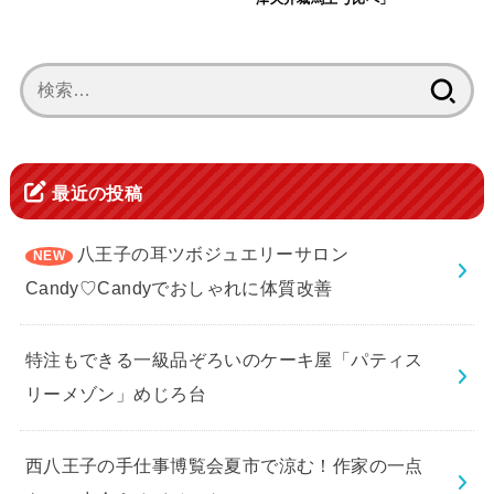
検
索:
最近の投稿
八王子の耳ツボジュエリーサロン
Candy♡Candyでおしゃれに体質改善
特注もできる一級品ぞろいのケーキ屋「パティス
リーメゾン」めじろ台
西八王子の手仕事博覧会夏市で涼む！作家の一点