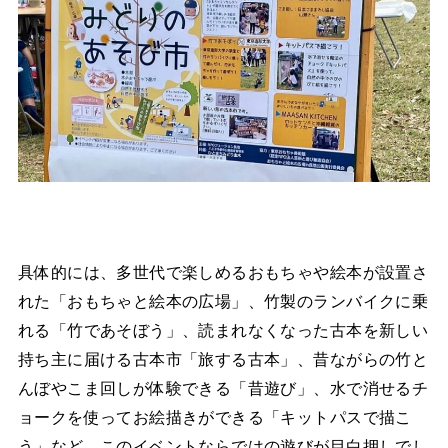
具体的には、多世代で楽しめるおもちゃや絵本が設置さ
れた「おもちゃと絵本の広場」、竹製のランバイクに乗
れる「竹であそぼう」、読まれなくなった古本を新しい
持ち主に届ける古本市「旅する古本」、昔ながらの竹と
んぼやこま回しが体験できる「昔遊び」、水で消せるチ
ョークを使ってお絵描きができる「キットパスで描こ
う」など、このイベントならではの遊びが目白押しでし