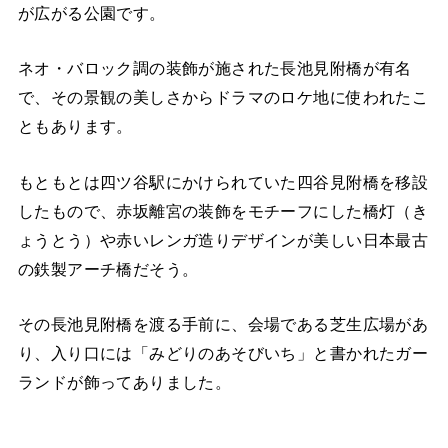
が広がる公園です。
ネオ・バロック調の装飾が施された長池見附橋が有名
で、その景観の美しさからドラマのロケ地に使われたこ
ともあります。
もともとは四ツ谷駅にかけられていた四谷見附橋を移設
したもので、赤坂離宮の装飾をモチーフにした橋灯（き
ょうとう）や赤いレンガ造りデザインが美しい日本最古
の鉄製アーチ橋だそう。
その長池見附橋を渡る手前に、会場である芝生広場があ
り、入り口には「みどりのあそびいち」と書かれたガー
ランドが飾ってありました。