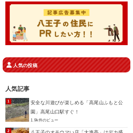
人気の投稿
人気記事
安全な川遊びが楽しめる「高尾山ふもと公
園」高尾山口駅すぐ！
1.9k件のビュー
八王子のオモウマい店「大進亭」はデカ盛