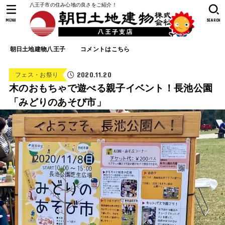
八王子市の住み心地の良さをご紹介！
MENU
SEARCH
朝日土地建物八王子
コメントはこちら
2020.11.20
フェス・お祭り
木のおもちゃで遊べる親子イベント！長池公園
「みどりのあそび市」