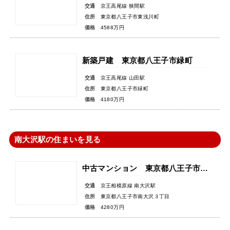
交通
京王高尾線 狭間駅
住所
東京都八王子市東浅川町
価格
4588万円
新築戸建 東京都八王子市緑町
交通
京王高尾線 山田駅
住所
東京都八王子市緑町
価格
4180万円
南大沢駅の住まいを見る
中古マンション 東京都八王子市南大沢３丁目
交通
京王相模原線 南大沢駅
住所
東京都八王子市南大沢３丁目
価格
4280万円