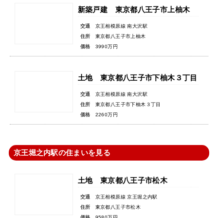
新築戸建 東京都八王子市上柚木
交通
京王相模原線 南大沢駅
住所
東京都八王子市上柚木
価格
3990万円
土地 東京都八王子市下柚木３丁目
交通
京王相模原線 南大沢駅
住所
東京都八王子市下柚木３丁目
価格
2260万円
京王堀之内駅の住まいを見る
土地 東京都八王子市松木
交通
京王相模原線 京王堀之内駅
住所
東京都八王子市松木
価格
9580万円