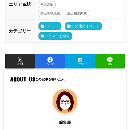
エリア＆駅
南大沢駅
京王相模原線
京王堀之内駅
イベント
その他のイベント
カテゴリー
フェス・お祭り
ポスト
シェア
はてブ
送る
ABOUT US
編集部