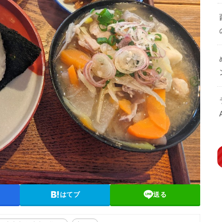
はてブ
送る