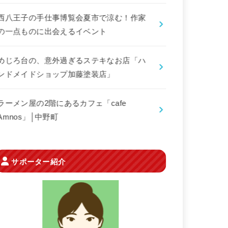
西八王子の手仕事博覧会夏市で涼む！作家
の一点ものに出会えるイベント
めじろ台の、意外過ぎるステキなお店「ハ
ンドメイドショップ加藤塗装店」
ラーメン屋の2階にあるカフェ「cafe
Amnos」│中野町
サポーター紹介