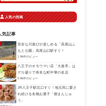
人気の投稿
人気記事
安全な川遊びが楽しめる「高尾山ふ
もと公園」高尾山口駅すぐ！
1.9k件のビュー
八王子のオモウマい店「大進亭」は
デカ盛りで有名な町中華の名店
0.9k件のビュー
JR八王子駅北口すぐ！地元民に愛さ
れ続ける名物お菓子「都まんじゅ
う」