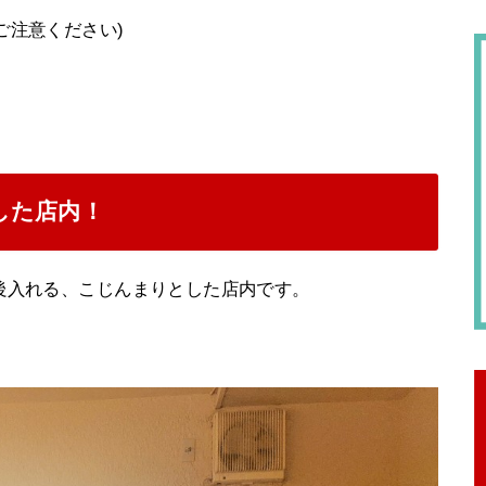
ご注意ください)
した店内！
後入れる、こじんまりとした店内です。