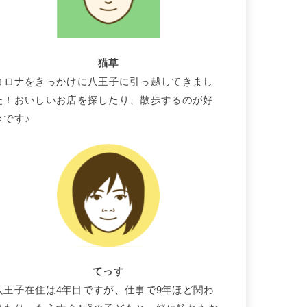
猫草
コロナをきっかけに八王子に引っ越してきまし
た！おいしいお店を探したり、散歩するのが好
きです♪
てっす
八王子在住は4年目ですが、仕事で9年ほど関わ