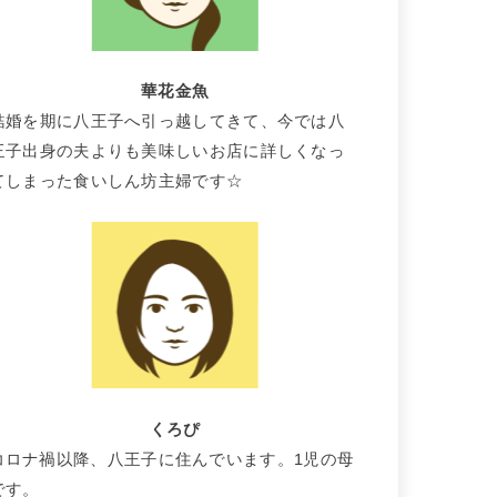
華花金魚
結婚を期に八王子へ引っ越してきて、今では八
王子出身の夫よりも美味しいお店に詳しくなっ
てしまった食いしん坊主婦です☆
くろぴ
コロナ禍以降、八王子に住んでいます。1児の母
です。