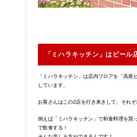
「ミハラキッチン」はビール
「ミハラキッチン」は店内フロアを「高尾ビ
しています。
お客さんはこの2店を行き来きして、それ
例えば「ミハラキッチン」で和食料理を買
で飲食する！
そんな楽しみ方ができるんです！