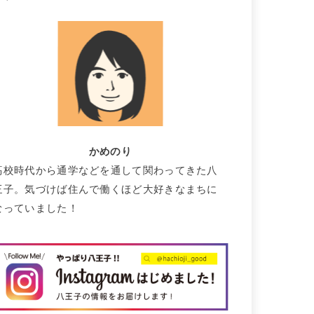
かめのり
高校時代から通学などを通して関わってきた八
王子。気づけば住んで働くほど大好きなまちに
なっていました！