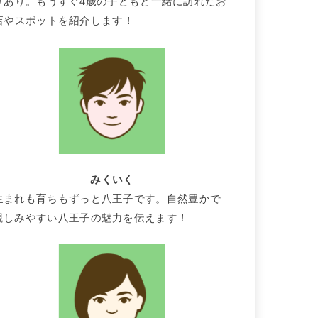
りあり。もうすぐ4歳の子どもと一緒に訪れたお
店やスポットを紹介します！
みくいく
生まれも育ちもずっと八王子です。自然豊かで
親しみやすい八王子の魅力を伝えます！