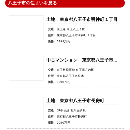
八王子市の住まいを見る
土地 東京都八王子市明神町１丁目
交通
京王線 京王八王子駅
住所
東京都八王子市明神町１丁目
価格
5299万円
中古マンション 東京都八王子市松木
交通
京王相模原線 京王堀之内駅
住所
東京都八王子市松木
価格
3990万円
土地 東京都八王子市長房町
交通
JR中央線 西八王子駅
住所
東京都八王子市長房町
価格
2050万円