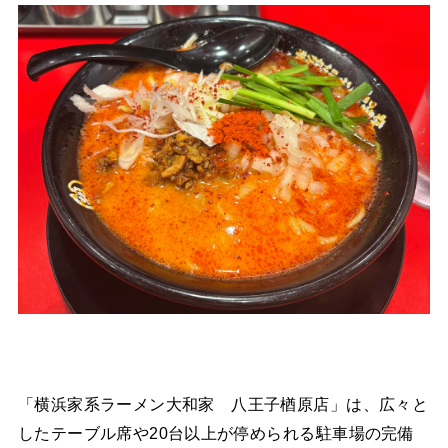
「横浜家系ラーメン大和家 八王子楢原店」は、広々と
したテーブル席や20台以上が停められる駐車場の完備