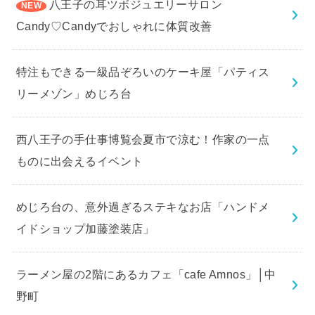
八王子の耳ツボジュエリーサロン
Candy♡Candyでおしゃれに体質改善
特注もできる一級品ぞろいのケーキ屋「パティス
リーメゾン」めじろ台
西八王子の手仕事博覧会夏市で涼む！作家の一点
ものに出会えるイベント
めじろ台の、意外過ぎるステキなお店「ハンドメ
イドショップ加藤塗装店」
ラーメン屋の2階にあるカフェ「cafe Amnos」│中
野町