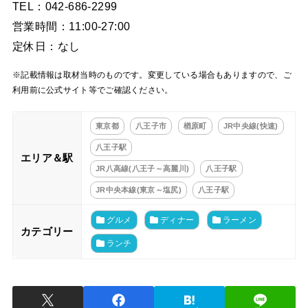
TEL：042-686-2299
営業時間：11:00-27:00
定休日：なし
※記載情報は取材当時のものです。変更している場合もありますので、ご
利用前に公式サイト等でご確認ください。
東京都
八王子市
楢原町
JR中央線(快速)
八王子駅
エリア＆駅
JR八高線(八王子～高麗川)
八王子駅
JR中央本線(東京～塩尻)
八王子駅
グルメ
ディナー
ラーメン
カテゴリー
ランチ