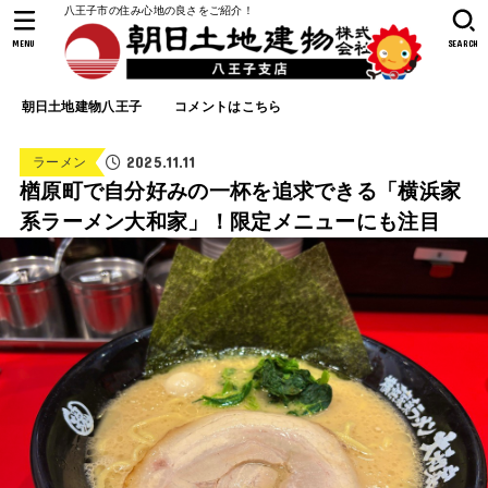
八王子市の住み心地の良さをご紹介！
MENU
SEARCH
朝日土地建物八王子
コメントはこちら
2025.11.11
ラーメン
楢原町で自分好みの一杯を追求できる「横浜家
系ラーメン大和家」！限定メニューにも注目