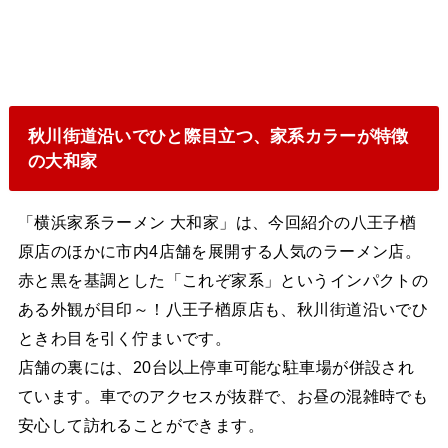
秋川街道沿いでひと際目立つ、家系カラーが特徴
の大和家
「横浜家系ラーメン 大和家」は、今回紹介の八王子楢
原店のほかに市内4店舗を展開する人気のラーメン店。
赤と黒を基調とした「これぞ家系」というインパクトの
ある外観が目印～！八王子楢原店も、秋川街道沿いでひ
ときわ目を引く佇まいです。
店舗の裏には、20台以上停車可能な駐車場が併設され
ています。車でのアクセスが抜群で、お昼の混雑時でも
安心して訪れることができます。