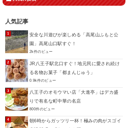
人気記事
安全な川遊びが楽しめる「高尾山ふもと公
園」高尾山口駅すぐ！
2k件のビュー
JR八王子駅北口すぐ！地元民に愛され続け
る名物お菓子「都まんじゅう」
0.9k件のビュー
八王子のオモウマい店「大進亭」はデカ盛
りで有名な町中華の名店
800件のビュー
朝6時からガッツリ一杯！極みの肉がスゴイ