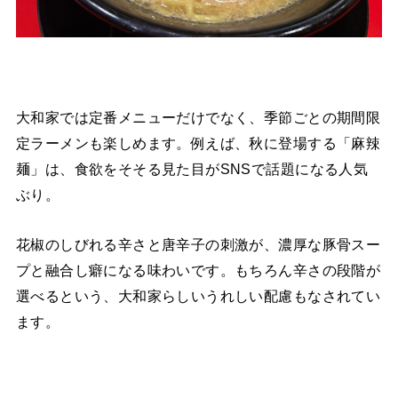
大和家では定番メニューだけでなく、季節ごとの期間限
定ラーメンも楽しめます。例えば、秋に登場する「麻辣
麺」は、食欲をそそる見た目がSNSで話題になる人気
ぶり。
花椒のしびれる辛さと唐辛子の刺激が、濃厚な豚骨スー
プと融合し癖になる味わいです。もちろん辛さの段階が
選べるという、大和家らしいうれしい配慮もなされてい
ます。