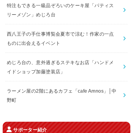
特注もできる一級品ぞろいのケーキ屋「パティス
リーメゾン」めじろ台
西八王子の手仕事博覧会夏市で涼む！作家の一点
ものに出会えるイベント
めじろ台の、意外過ぎるステキなお店「ハンドメ
イドショップ加藤塗装店」
ラーメン屋の2階にあるカフェ「cafe Amnos」│中
野町
サポーター紹介