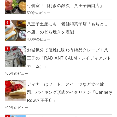
付個室「目利きの銀次 八王子南口店」
500件のビュー
八王子土産にも！老舗和菓子店「もちとし
本店」のどら焼きを堪能
400件のビュー
お城気分で優雅に味わう絶品クレープ！八
王子の「RADIANT CALM（レイディアント
カーム）」
400件のビュー
ディナーはフード、スイーツなど食べ放
題、バイキング形式のイタリアン「Cannery
Row八王子店」
400件のビュー