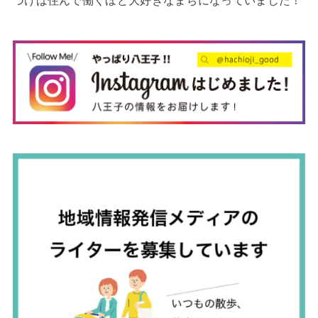
づけば住んで働くほど大好きなまちになっていました！