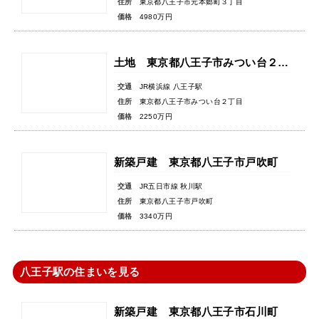
住所
東京都八王子市元本郷町３丁目
価格
4980万円
土地 東京都八王子市みつい台２丁目
交通
JR横浜線 八王子駅
住所
東京都八王子市みつい台２丁目
価格
2250万円
新築戸建 東京都八王子市戸吹町
交通
JR五日市線 秋川駅
住所
東京都八王子市戸吹町
価格
3340万円
八王子駅の住まいを見る
新築戸建 東京都八王子市石川町