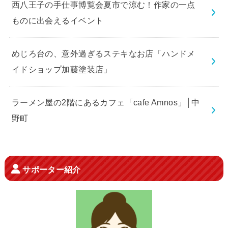
西八王子の手仕事博覧会夏市で涼む！作家の一点
ものに出会えるイベント
めじろ台の、意外過ぎるステキなお店「ハンドメ
イドショップ加藤塗装店」
ラーメン屋の2階にあるカフェ「cafe Amnos」│中
野町
サポーター紹介