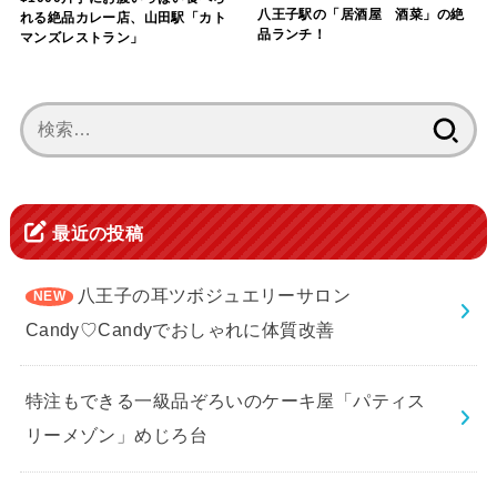
八王子駅の「居酒屋 酒菜」の絶
れる絶品カレー店、山田駅「カト
品ランチ！
マンズレストラン」
検
索:
最近の投稿
八王子の耳ツボジュエリーサロン
Candy♡Candyでおしゃれに体質改善
特注もできる一級品ぞろいのケーキ屋「パティス
リーメゾン」めじろ台