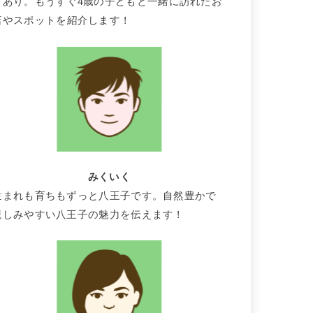
りあり。もうすぐ4歳の子どもと一緒に訪れたお
店やスポットを紹介します！
みくいく
生まれも育ちもずっと八王子です。自然豊かで
親しみやすい八王子の魅力を伝えます！