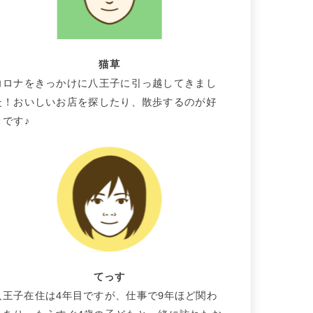
猫草
コロナをきっかけに八王子に引っ越してきまし
た！おいしいお店を探したり、散歩するのが好
きです♪
てっす
八王子在住は4年目ですが、仕事で9年ほど関わ