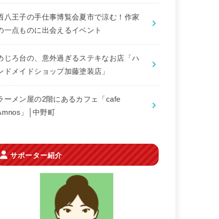
西八王子の手仕事博覧会夏市で涼む！作家
の一点ものに出会えるイベント
めじろ台の、意外過ぎるステキなお店「ハ
ンドメイドショップ加藤塗装店」
ラーメン屋の2階にあるカフェ「cafe
Amnos」│中野町
サポーター紹介