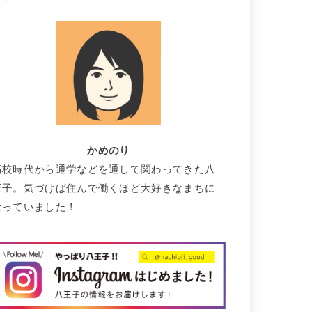
かめのり
高校時代から通学などを通して関わってきた八
王子。気づけば住んで働くほど大好きなまちに
なっていました！