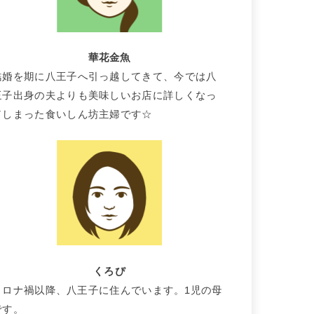
華花金魚
結婚を期に八王子へ引っ越してきて、今では八
王子出身の夫よりも美味しいお店に詳しくなっ
てしまった食いしん坊主婦です☆
くろぴ
コロナ禍以降、八王子に住んでいます。1児の母
です。