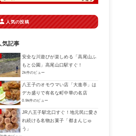
人気の投稿
人気記事
安全な川遊びが楽しめる「高尾山ふ
もと公園」高尾山口駅すぐ！
2k件のビュー
八王子のオモウマい店「大進亭」は
デカ盛りで有名な町中華の名店
0.9k件のビュー
JR八王子駅北口すぐ！地元民に愛さ
れ続ける名物お菓子「都まんじゅ
う」