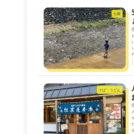
公園
そば・うどん