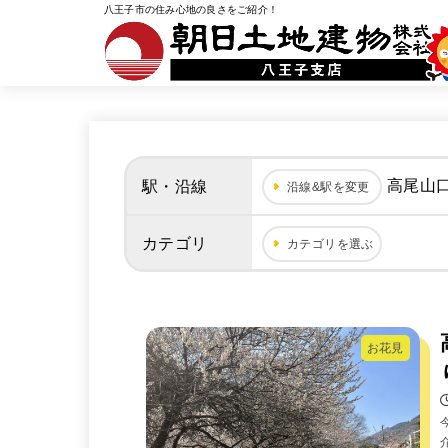
八王子市の住み心地の良さをご紹介！
高尾山
駅・沿線
沿線&駅を変更
カテゴリ
カテゴリを選ぶ
お花見