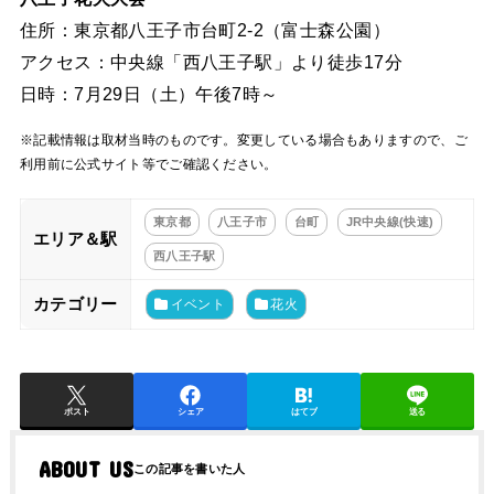
住所：東京都八王子市台町2-2（富士森公園）
アクセス：中央線「西八王子駅」より徒歩17分
日時：7月29日（土）午後7時～
※記載情報は取材当時のものです。変更している場合もありますので、ご
利用前に公式サイト等でご確認ください。
東京都
八王子市
台町
JR中央線(快速)
エリア＆駅
西八王子駅
カテゴリー
イベント
花火
ポスト
シェア
はてブ
送る
ABOUT US