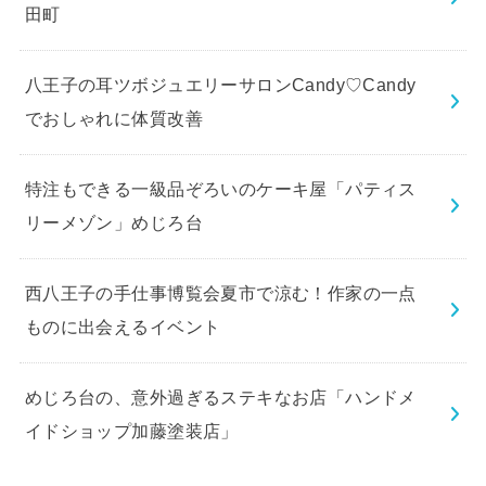
田町
八王子の耳ツボジュエリーサロンCandy♡Candy
でおしゃれに体質改善
特注もできる一級品ぞろいのケーキ屋「パティス
リーメゾン」めじろ台
西八王子の手仕事博覧会夏市で涼む！作家の一点
ものに出会えるイベント
めじろ台の、意外過ぎるステキなお店「ハンドメ
イドショップ加藤塗装店」