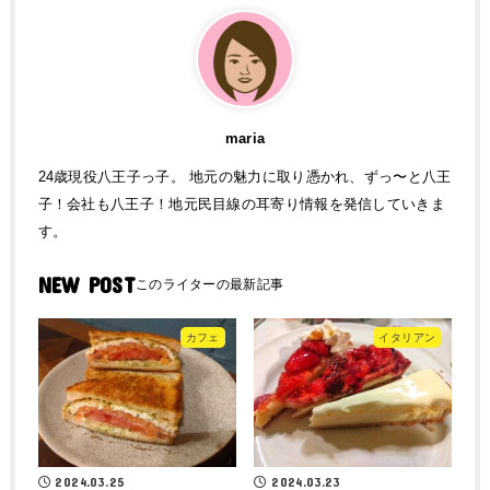
maria
24歳現役八王子っ子。 地元の魅力に取り憑かれ、ずっ〜と八王
子！会社も八王子！地元民目線の耳寄り情報を発信していきま
す。
NEW POST
カフェ
イタリアン
2024.03.25
2024.03.23