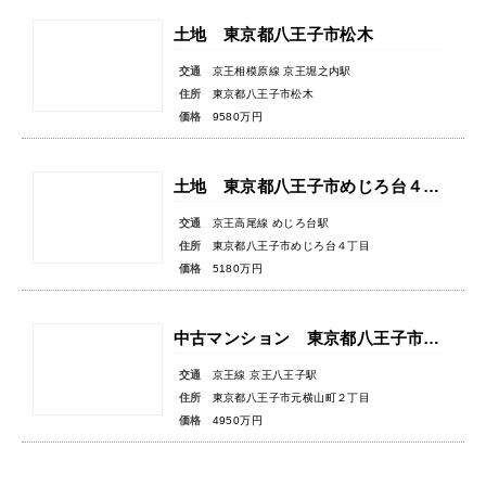
土地 東京都八王子市松木
交通
京王相模原線 京王堀之内駅
住所
東京都八王子市松木
価格
9580万円
土地 東京都八王子市めじろ台４丁目
交通
京王高尾線 めじろ台駅
住所
東京都八王子市めじろ台４丁目
価格
5180万円
中古マンション 東京都八王子市元横山町２丁目
交通
京王線 京王八王子駅
住所
東京都八王子市元横山町２丁目
価格
4950万円