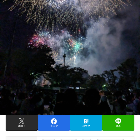
ポスト
シェア
はてブ
送る