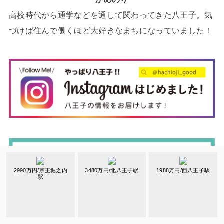
高校時代から通学などを通して関わってきた八王子。気
づけば住んで働くほど大好きなまちになっていました！
2990万円/京王堀之内
3480万円/北八王子駅
1988万円/西八王子駅
駅