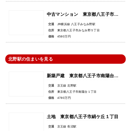
中古マンション 東京都八王子市みなみ野５丁目
交通
JR横浜線 八王子みなみ野駅
住所
東京都八王子市みなみ野５丁目
価格
4580万円
北野駅の住まいを見る
新築戸建 東京都八王子市南陽台１丁目
交通
京王線 北野駅
住所
東京都八王子市南陽台１丁目
価格
4780万円
土地 東京都八王子市絹ケ丘１丁目
交通
京王線 長沼駅