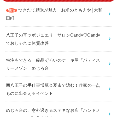
つきたて精米が魅力！お米のともえや│大和
田町
八王子の耳ツボジュエリーサロンCandy♡Candy
でおしゃれに体質改善
特注もできる一級品ぞろいのケーキ屋「パティス
リーメゾン」めじろ台
西八王子の手仕事博覧会夏市で涼む！作家の一点
ものに出会えるイベント
めじろ台の、意外過ぎるステキなお店「ハンドメ