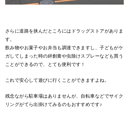
さらに道路を挟んだところにはドラッグストアがありま
す。
飲み物やお菓子やお弁当も調達できますし、子どもがケ
ガしてしまった時の絆創膏や虫除けスプレーなども買う
ことができるので、とても便利です！
これで安心して遊びに行くことができますよね。
残念ながら駐車場はありませんが、自転車などでサイク
リングがてら出掛けてみるのもおすすめです♪