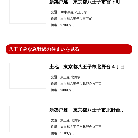
新築戸建 東京都八王子市宮下町
交通
JR中央線 八王子駅
住所
東京都八王子市宮下町
価格
2780万円
八王子みなみ野駅の住まいを見る
土地 東京都八王子市北野台４丁目
交通
京王線 北野駅
住所
東京都八王子市北野台４丁目
価格
2880万円
新築戸建 東京都八王子市北野台３丁目
交通
京王線 北野駅
住所
東京都八王子市北野台３丁目
価格
5199万円