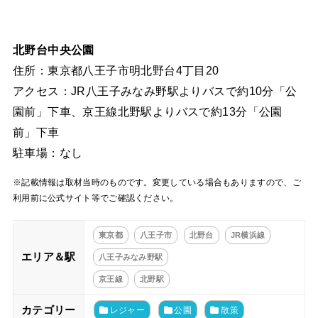
北野台中央公園
住所：東京都八王子市明北野台4丁目20
アクセス：JR八王子みなみ野駅よりバスで約10分「公
園前」下車、京王線北野駅よりバスで約13分「公園
前」下車
駐車場：なし
※記載情報は取材当時のものです。変更している場合もありますので、ご
利用前に公式サイト等でご確認ください。
東京都
八王子市
北野台
JR横浜線
エリア＆駅
八王子みなみ野駅
京王線
北野駅
カテゴリー
レジャー
公園
散策