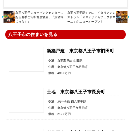
京王八王子ショッピングセンターに
京王八王子駅すぐに、イタリアンレ
あるお手ごろ和食居酒屋、「魚酒場
ストラン「オステリアカフェダドマ
じゅらく」
ーニ」がニューオープン！
八王子市の住まいを見る
新築戸建 東京都八王子市椚田町
交通
京王高尾線 山田駅
住所
東京都八王子市椚田町
価格
4980万円
土地 東京都八王子市長房町
交通
JR中央線 西八王子駅
住所
東京都八王子市長房町
価格
2120万円