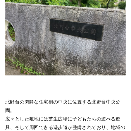
北野台の閑静な住宅街の中央に位置する北野台中央公
園。
広々とした敷地には芝生広場に子どもたちの遊べる遊
具、そして周回できる遊歩道が整備されており、地域の