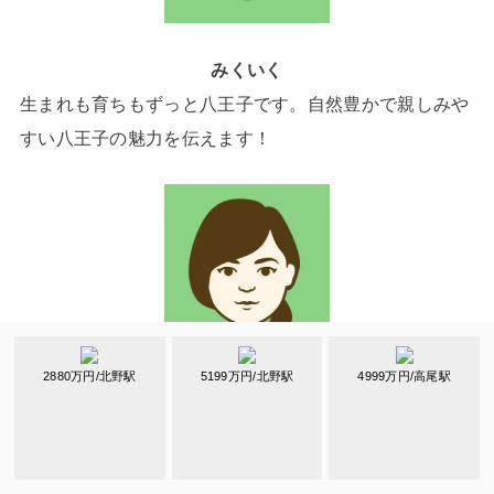
みくいく
生まれも育ちもずっと八王子です。自然豊かで親しみや
すい八王子の魅力を伝えます！
2880万円/北野駅
5199万円/北野駅
4999万円/高尾駅
華花金魚
結婚を期に八王子へ引っ越してきて、今では八王子出身
の夫よりも美味しいお店に詳しくなってしまった食いし