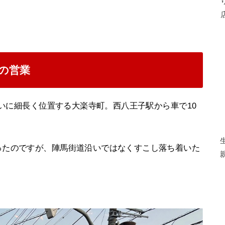
の営業
沿いに細長く位置する大楽寺町。西八王子駅から車で10
ったのですが、陣馬街道沿いではなくすこし落ち着いた