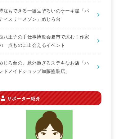
特注もできる一級品ぞろいのケーキ屋「パ
ティスリーメゾン」めじろ台
西八王子の手仕事博覧会夏市で涼む！作家
の一点ものに出会えるイベント
めじろ台の、意外過ぎるステキなお店「ハ
ンドメイドショップ加藤塗装店」
サポーター紹介