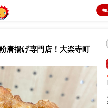
朝
粉唐揚げ専門店！大楽寺町