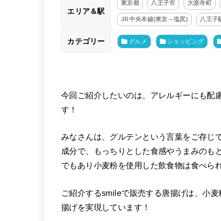
東京都
八王子市
大楽寺町
エリア＆駅
JR中央本線(東京～塩尻)
八王子
カテゴリー
グルメ
ショッピング
今回ご紹介したいのは、アレルギーにも配
す！
みなさんは、グルテンという言葉をご存じ
成分で、もっちりとした食感やうまみのも
でもあり小麦粉を使用した飲食物は食べら
ご紹介するsmileで販売する唐揚げは、
揚げを実現しています！