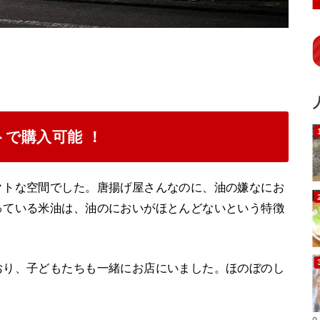
で購入可能 ！
クトな空間でした。唐揚げ屋さんなのに、油の嫌なにお
っている米油は、油のにおいがほとんどないという特徴
おり、子どもたちも一緒にお店にいました。ほのぼのし