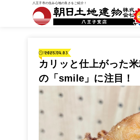
八王子市の住み心地の良さをご紹介！
2025.04.03
テイクアウト
カリッと仕上がった米
の「smile」に注目！