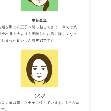
華花金魚
結婚を期に八王子へ引っ越してきて、今では八
王子出身の夫よりも美味しいお店に詳しくなっ
てしまった食いしん坊主婦です☆
くろぴ
コロナ禍以降、八王子に住んでいます。1児の母
です。