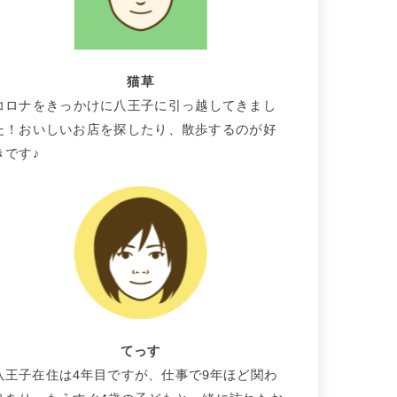
猫草
コロナをきっかけに八王子に引っ越してきまし
た！おいしいお店を探したり、散歩するのが好
きです♪
てっす
八王子在住は4年目ですが、仕事で9年ほど関わ