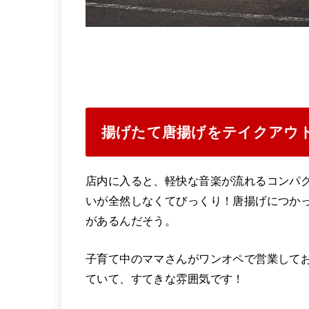
揚げたて唐揚げをテイクアウト
店内に入ると、軽快な音楽が流れるコンパ
いが全然しなくてびっくり！唐揚げにつか
があるんだそう。
子育て中のママさんがワンオペで営業して
ていて、すてきな雰囲気です！