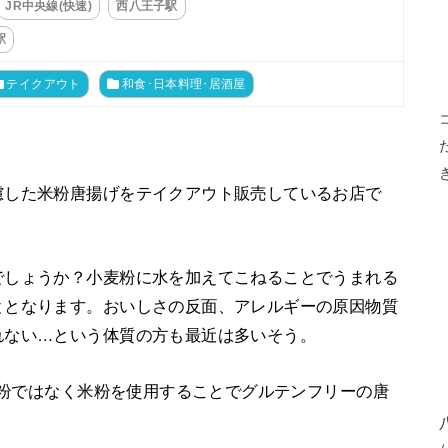
JR中央線(快速)
西八王子駅
駅
テイクアウト
和食･日本料理･居酒屋
慮した米粉唐揚げをテイクアウト販売しているお店で
でしょうか？小麦粉に水を加えてこねることでうまれる
ととなります。おいしさの反面、アレルギーの原因物質
れない…という体質の方も最近は多いそう。
小麦粉ではなく米粉を使用することでグルテンフリーの唐