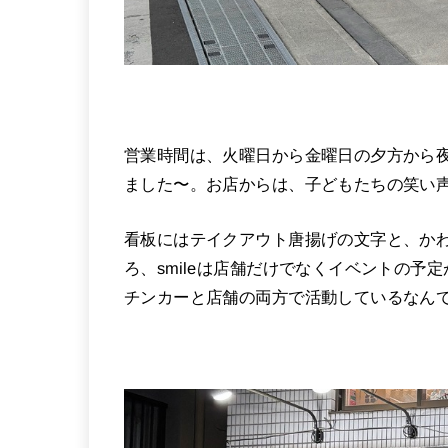
営業時間は、火曜日から金曜日の夕方から夜
ました〜。お店からは、子どもたちの笑い
看板にはテイクアウト唐揚げの文字と、か
ろ、smileは店舗だけでなくイベントの
チンカーと店舗の両方で活動しているなん