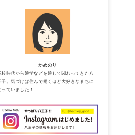
かめのり
高校時代から通学などを通して関わってきた八
王子。気づけば住んで働くほど大好きなまちに
なっていました！