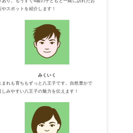
りあり。もうすぐ4歳の子どもと一緒に訪れたお
店やスポットを紹介します！
みくいく
生まれも育ちもずっと八王子です。自然豊かで
親しみやすい八王子の魅力を伝えます！