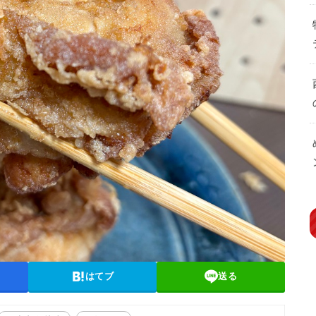
はてブ
送る