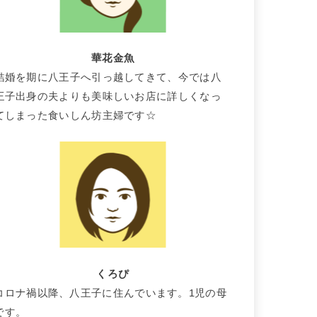
華花金魚
結婚を期に八王子へ引っ越してきて、今では八
王子出身の夫よりも美味しいお店に詳しくなっ
てしまった食いしん坊主婦です☆
くろぴ
コロナ禍以降、八王子に住んでいます。1児の母
です。