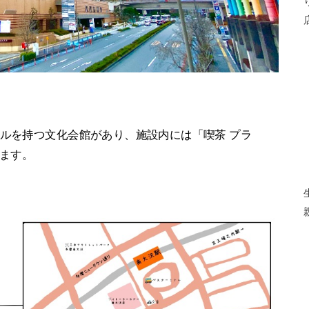
ールを持つ文化会館があり、施設内には「喫茶 プラ
ります。