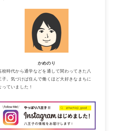
かめのり
高校時代から通学などを通して関わってきた八
王子。気づけば住んで働くほど大好きなまちに
なっていました！