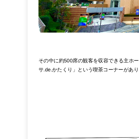
その中に約500席の観客を収容できる主ホ
サ.de.かたくり」という喫茶コーナーがあ