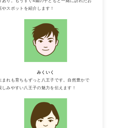
りあり。もうすぐ4歳の子どもと一緒に訪れたお
店やスポットを紹介します！
みくいく
生まれも育ちもずっと八王子です。自然豊かで
親しみやすい八王子の魅力を伝えます！