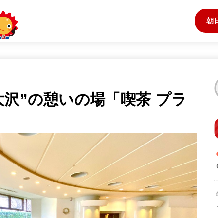
朝
大沢”の憩いの場「喫茶 プラ