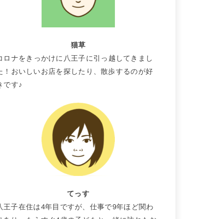
猫草
コロナをきっかけに八王子に引っ越してきまし
た！おいしいお店を探したり、散歩するのが好
きです♪
てっす
八王子在住は4年目ですが、仕事で9年ほど関わ