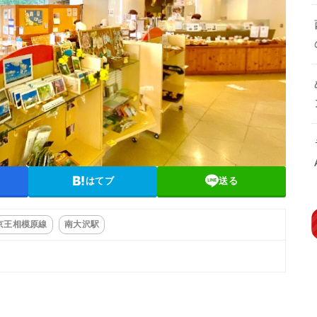
はてブ
送る
京王相模原線
南大沢駅