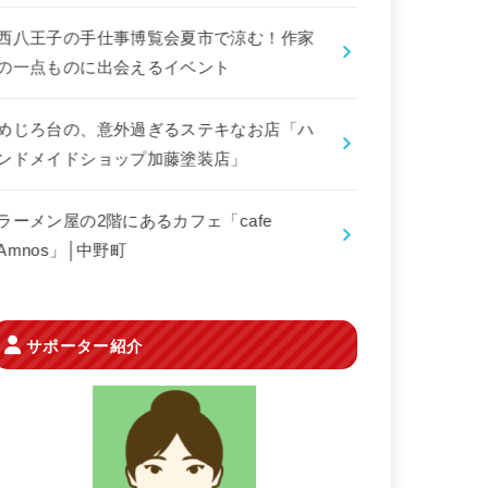
西八王子の手仕事博覧会夏市で涼む！作家
の一点ものに出会えるイベント
めじろ台の、意外過ぎるステキなお店「ハ
ンドメイドショップ加藤塗装店」
ラーメン屋の2階にあるカフェ「cafe
Amnos」│中野町
サポーター紹介