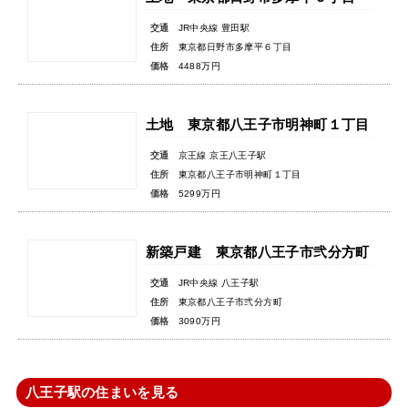
交通
JR中央線 豊田駅
住所
東京都日野市多摩平６丁目
価格
4488万円
土地 東京都八王子市明神町１丁目
交通
京王線 京王八王子駅
住所
東京都八王子市明神町１丁目
価格
5299万円
新築戸建 東京都八王子市弐分方町
交通
JR中央線 八王子駅
住所
東京都八王子市弐分方町
価格
3090万円
八王子駅の住まいを見る