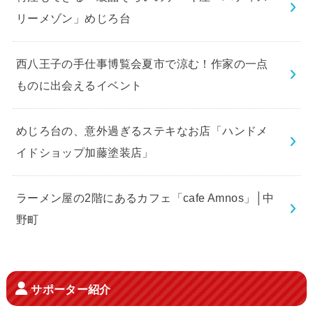
リーメゾン」めじろ台
西八王子の手仕事博覧会夏市で涼む！作家の一点
ものに出会えるイベント
めじろ台の、意外過ぎるステキなお店「ハンドメ
イドショップ加藤塗装店」
ラーメン屋の2階にあるカフェ「cafe Amnos」│中
野町
サポーター紹介