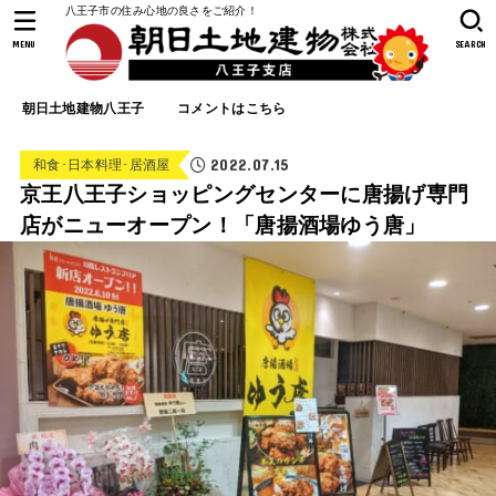
八王子市の住み心地の良さをご紹介！
MENU
SEARCH
朝日土地建物八王子
コメントはこちら
2022.07.15
和食･日本料理･居酒屋
京王八王子ショッピングセンターに唐揚げ専門
店がニューオープン！「唐揚酒場ゆう唐」