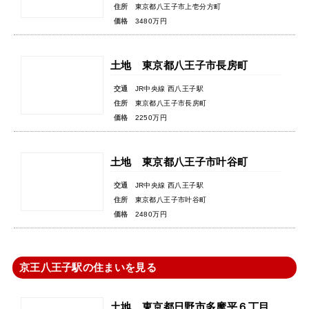
住所
東京都八王子市上壱分方町
価格
3480万円
土地 東京都八王子市長房町
交通
JR中央線 西八王子駅
住所
東京都八王子市長房町
価格
2250万円
土地 東京都八王子市叶谷町
交通
JR中央線 西八王子駅
住所
東京都八王子市叶谷町
価格
2480万円
京王八王子駅の住まいを見る
土地 東京都日野市多摩平６丁目