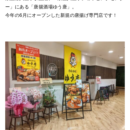
ー」にある「唐揚酒場ゆう唐」。
今年の6月にオープンした新規の唐揚げ専門店です！