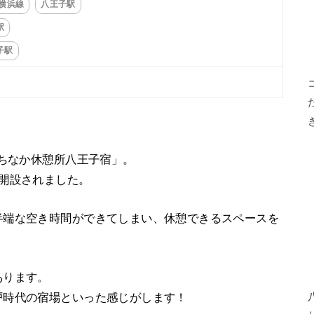
R横浜線
八王子駅
駅
子駅
まちなか休憩所八王子宿」。
開設されました。
半端な空き時間ができてしまい、休憩できるスペースを
あります。
戸時代の宿場といった感じがします！