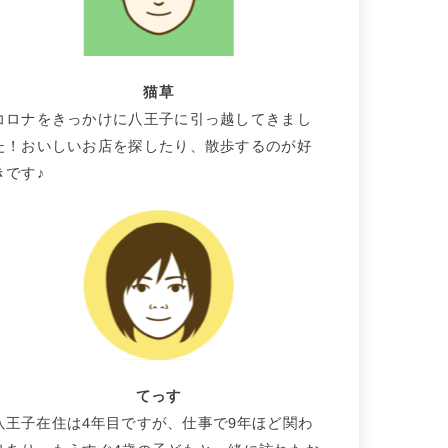
猫草
コロナをきっかけに八王子に引っ越してきまし
た！おいしいお店を探したり、散歩するのが好
きです♪
てっす
八王子在住は4年目ですが、仕事で9年ほど関わ