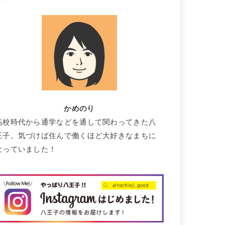
かめのり
高校時代から通学などを通して関わってきた八
王子。気づけば住んで働くほど大好きなまちに
なっていました！