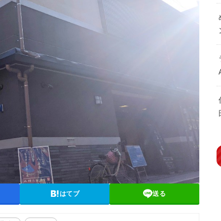
はてブ
送る