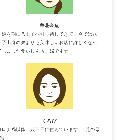
華花金魚
結婚を期に八王子へ引っ越してきて、今では八
王子出身の夫よりも美味しいお店に詳しくなっ
てしまった食いしん坊主婦です☆
くろぴ
コロナ禍以降、八王子に住んでいます。1児の母
です。