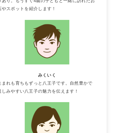
りあり。もうすぐ4歳の子どもと一緒に訪れたお
店やスポットを紹介します！
みくいく
生まれも育ちもずっと八王子です。自然豊かで
親しみやすい八王子の魅力を伝えます！