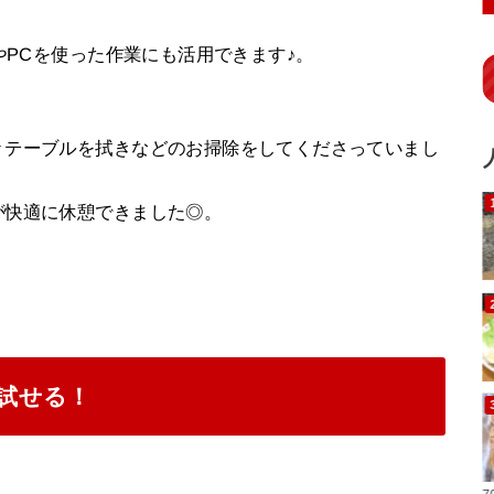
やPCを使った作業にも活用できます♪。
々テーブルを拭きなどのお掃除をしてくださっていまし
が快適に休憩できました◎。
で試せる！