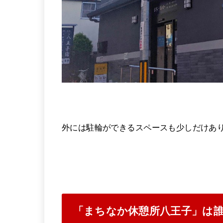
外には駐輪ができるスペースも少しだけあ
「まちなか休憩所八王子」は