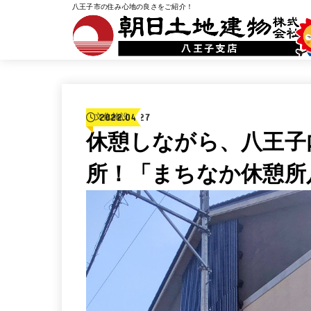
八王子市の住み心地の良さをご紹介！
2022.04.27
文化施設
休憩しながら、八王子
所！「まちなか休憩所