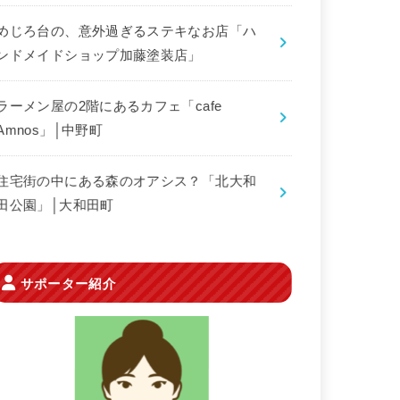
めじろ台の、意外過ぎるステキなお店「ハ
ンドメイドショップ加藤塗装店」
ラーメン屋の2階にあるカフェ「cafe
Amnos」│中野町
住宅街の中にある森のオアシス？「北大和
田公園」│大和田町
サポーター紹介