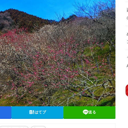
はてブ
送る