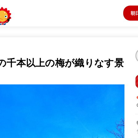
朝
の千本以上の梅が織りなす景