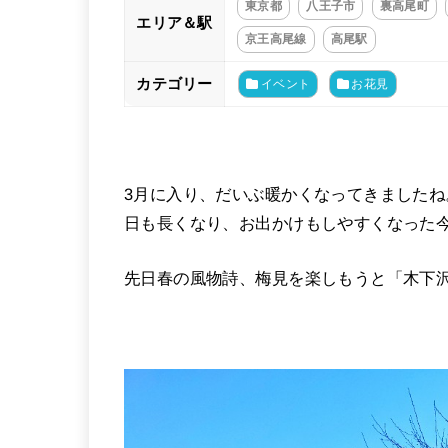
東京都
八王子市
裏高尾町
エリア＆駅
京王高尾線
高尾駅
カテゴリー
イベント
お花見
3月に入り、だいぶ暖かくなってきましたね
日も長くなり、お出かけもしやすくなった今
先日春の風物詩、梅見を楽しもうと「木下