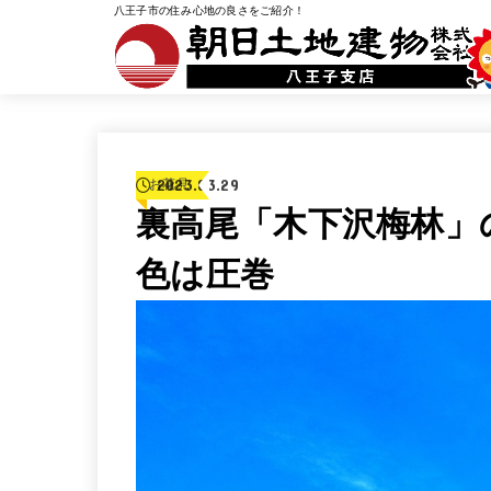
八王子市の住み心地の良さをご紹介！
2023.03.29
お花見
裏高尾「木下沢梅林」
色は圧巻