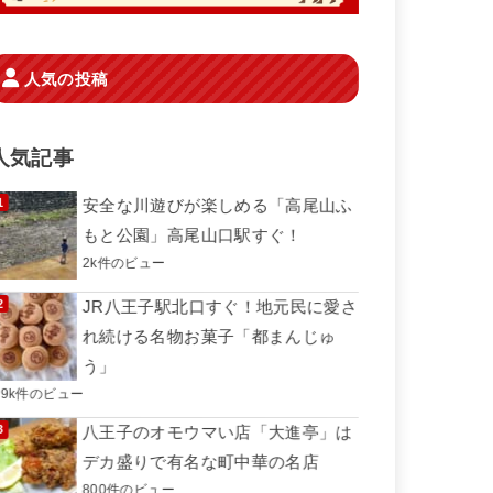
人気の投稿
人気記事
安全な川遊びが楽しめる「高尾山ふ
もと公園」高尾山口駅すぐ！
2k件のビュー
JR八王子駅北口すぐ！地元民に愛さ
れ続ける名物お菓子「都まんじゅ
う」
.9k件のビュー
八王子のオモウマい店「大進亭」は
デカ盛りで有名な町中華の名店
800件のビュー