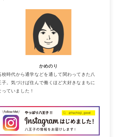
かめのり
高校時代から通学などを通して関わってきた八
王子。気づけば住んで働くほど大好きなまちに
なっていました！