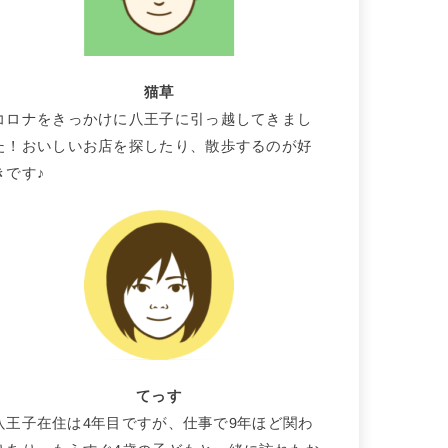
猫草
コロナをきっかけに八王子に引っ越してきまし
た！おいしいお店を探したり、散歩するのが好
きです♪
てっす
八王子在住は4年目ですが、仕事で9年ほど関わ