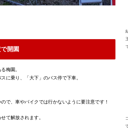
定で開園
ある梅園。
バスに乗り、「大下」のバス停で下車。
いので、車やバイクでは行かないように要注意です！
わせて解放されます。