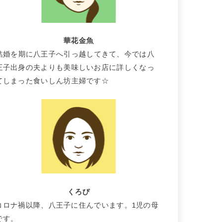
華花金魚
結婚を期に八王子へ引っ越してきて、今では八
王子出身の夫よりも美味しいお店に詳しくなっ
てしまった食いしん坊主婦です☆
くろぴ
コロナ禍以降、八王子に住んでいます。1児の母
です。