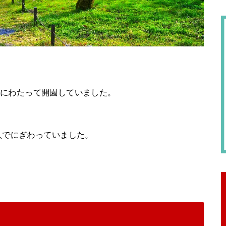
週間にわたって開園していました。
人でにぎわっていました。