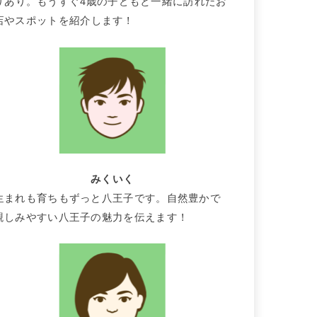
りあり。もうすぐ4歳の子どもと一緒に訪れたお
店やスポットを紹介します！
みくいく
生まれも育ちもずっと八王子です。自然豊かで
親しみやすい八王子の魅力を伝えます！