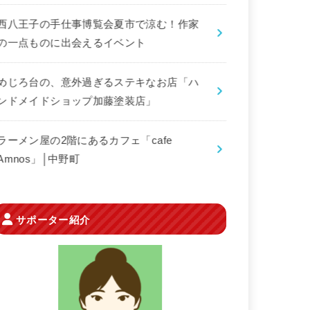
西八王子の手仕事博覧会夏市で涼む！作家
の一点ものに出会えるイベント
めじろ台の、意外過ぎるステキなお店「ハ
ンドメイドショップ加藤塗装店」
ラーメン屋の2階にあるカフェ「cafe
Amnos」│中野町
サポーター紹介